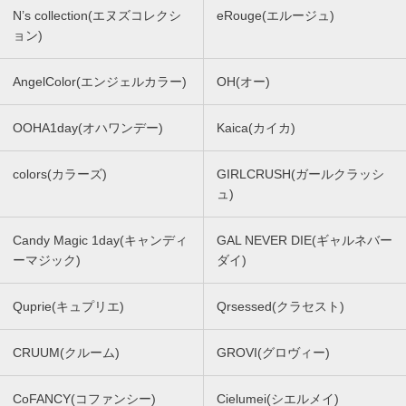
N’s collection(エヌズコレクシ
eRouge(エルージュ)
ョン)
AngelColor(エンジェルカラー)
OH(オー)
OOHA1day(オハワンデー)
Kaica(カイカ)
colors(カラーズ)
GIRLCRUSH(ガールクラッシ
ュ)
Candy Magic 1day(キャンディ
GAL NEVER DIE(ギャルネバー
ーマジック)
ダイ)
Quprie(キュプリエ)
Qrsessed(クラセスト)
CRUUM(クルーム)
GROVI(グロヴィー)
CoFANCY(コファンシー)
Cielumei(シエルメイ)