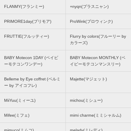
FLANMY(フランミー)
+nyqn(プラスニャン)
PRIMORE1day(プリモア)
ProWink(プロウィンク)
FRUTTIE(フルッティー)
Flurry by colors(フルーリー by
カラーズ)
BABY Motecon 1DAY (ベイビ
BABY Motecon MONTHLY (ベ
ーモテコンワンデー)
イビーモテコンマンスリー)
Belleme by Eye coffret (ベルミ
Majette(マジェット)
ー by アイコフレ)
MiiYuu(ミィーユ)
michou(ミシュー)
Mifee(ミフェ)
mimi charme(ミミシャルム)
mimuco(ミムコ)
melady(ミレディ)