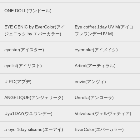
ONE DOLL(ワンドール)
EYE GENIC by EverColor(アイ
Eye coffret 1day UV M(アイコ
ジェニック by エバーカラー)
フレワンデーUV M)
eyestar(アイスター)
eyemake(アイメイク)
eyelist(アイリスト)
Artiral(アーティラル)
U.P.D(アプデ)
envie(アンヴィ)
ANGELIQUE(アンジェリーク)
Unrolla(アンローラ)
Uyu1DAY(ウユワンデー)
Velvetear(ヴェルヴェティア)
a-eye 1day silicone(エーアイ)
EverColor(エバーカラー)