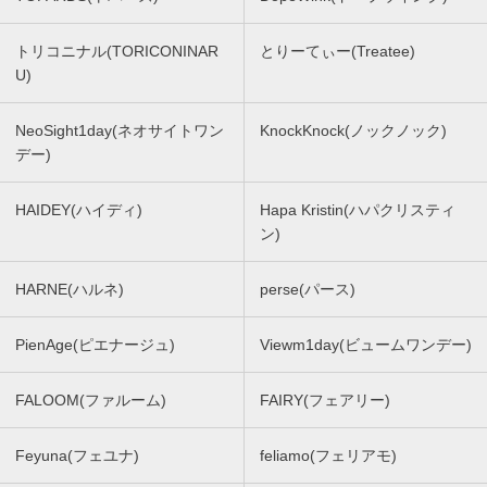
トリコニナル(TORICONINAR
とりーてぃー(Treatee)
U)
NeoSight1day(ネオサイトワン
KnockKnock(ノックノック)
デー)
HAIDEY(ハイディ)
Hapa Kristin(ハパクリスティ
ン)
HARNE(ハルネ)
perse(パース)
PienAge(ピエナージュ)
Viewm1day(ビュームワンデー)
FALOOM(ファルーム)
FAIRY(フェアリー)
Feyuna(フェユナ)
feliamo(フェリアモ)