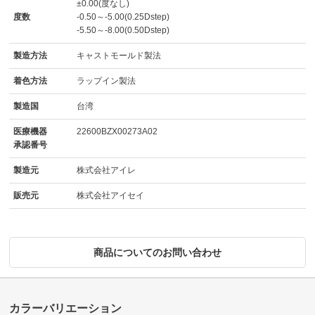
±0.00(度なし)
度数
-0.50～-5.00(0.25Dstep)
-5.50～-8.00(0.50Dstep)
製造方法
キャストモールド製法
着色方法
ラップイン製法
製造国
台湾
医療機器
22600BZX00273A02
承認番号
製造元
株式会社アイレ
販売元
株式会社アイセイ
商品についてのお問い合わせ