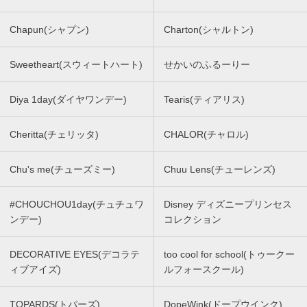
Chapun(シャプン)
Charton(シャルトン)
Sweetheart(スウィートハート)
せかいのふるーりー
Diya 1day(ダイヤワンデー)
Tearis(ティアリス)
Cheritta(チェリッタ)
CHALOR(チャロル)
Chu's me(チューズミー)
Chuu Lens(チューレンズ)
#CHOUCHOU1day(チュチュワ
Disney ディズニープリンセス
ンデー)
コレクション
DECORATIVE EYES(デコラテ
too cool for school(トゥークー
ィブアイズ)
ルフォースクール)
TOPARDS(トパーズ)
DopeWink(ドープウインク)