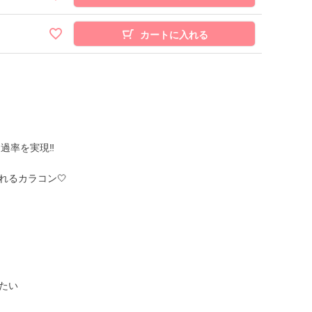
カートに入れる
透過率を実現‼
れるカラコン🤍
たい