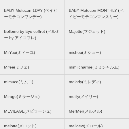
BABY Motecon 1DAY (ベイビ
BABY Motecon MONTHLY (ベ
ーモテコンワンデー)
イビーモテコンマンスリー)
Belleme by Eye coffret (ベルミ
Majette(マジェット)
ー by アイコフレ)
MiiYuu(ミィーユ)
michou(ミシュー)
Mifee(ミフェ)
mimi charme(ミミシャルム)
mimuco(ミムコ)
melady(ミレディ)
Mirage(ミラージュ)
meilly(メイリー)
MEVILAGE(メビラージュ)
MerMer(メルメル)
melotte(メロット)
melloew(メロール)