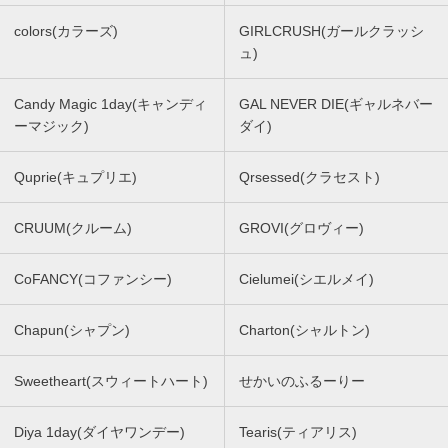
colors(カラーズ)
GIRLCRUSH(ガールクラッシ
ュ)
Candy Magic 1day(キャンディ
GAL NEVER DIE(ギャルネバー
ーマジック)
ダイ)
Quprie(キュプリエ)
Qrsessed(クラセスト)
CRUUM(クルーム)
GROVI(グロヴィー)
CoFANCY(コファンシー)
Cielumei(シエルメイ)
Chapun(シャプン)
Charton(シャルトン)
Sweetheart(スウィートハート)
せかいのふるーりー
Diya 1day(ダイヤワンデー)
Tearis(ティアリス)