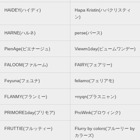
HAIDEY(ハイディ)
Hapa Kristin(ハパクリスティ
ン)
HARNE(ハルネ)
perse(パース)
PienAge(ピエナージュ)
Viewm1day(ビュームワンデー)
FALOOM(ファルーム)
FAIRY(フェアリー)
Feyuna(フェユナ)
feliamo(フェリアモ)
FLANMY(フランミー)
+nyqn(プラスニャン)
PRIMORE1day(プリモア)
ProWink(プロウィンク)
FRUTTIE(フルッティー)
Flurry by colors(フルーリー by
カラーズ)