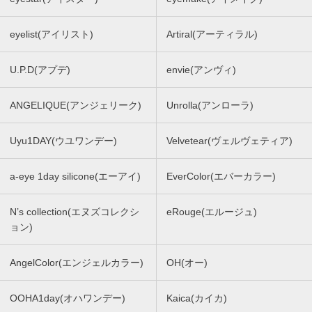
eyelist(アイリスト)
Artiral(アーティラル)
U.P.D(アプデ)
envie(アンヴィ)
ANGELIQUE(アンジェリーク)
Unrolla(アンローラ)
Uyu1DAY(ウユワンデー)
Velvetear(ヴェルヴェティア)
a-eye 1day silicone(エーアイ)
EverColor(エバーカラー)
N’s collection(エヌズコレクシ
eRouge(エルージュ)
ョン)
AngelColor(エンジェルカラー)
OH(オー)
OOHA1day(オハワンデー)
Kaica(カイカ)