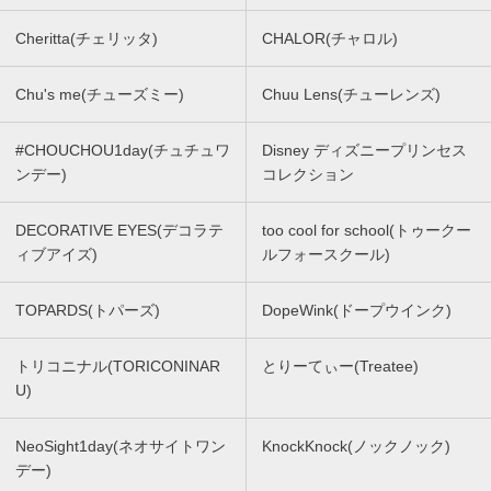
Cheritta(チェリッタ)
CHALOR(チャロル)
Chu's me(チューズミー)
Chuu Lens(チューレンズ)
#CHOUCHOU1day(チュチュワ
Disney ディズニープリンセス
ンデー)
コレクション
DECORATIVE EYES(デコラテ
too cool for school(トゥークー
ィブアイズ)
ルフォースクール)
TOPARDS(トパーズ)
DopeWink(ドープウインク)
トリコニナル(TORICONINAR
とりーてぃー(Treatee)
U)
NeoSight1day(ネオサイトワン
KnockKnock(ノックノック)
デー)