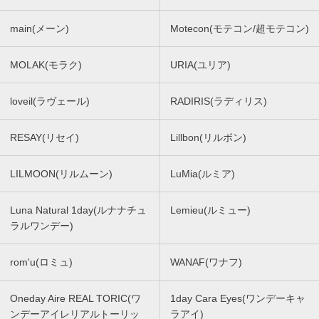
main(メーン)
Motecon(モテコン/超モテコン)
MOLAK(モラク)
URIA(ユリア)
loveil(ラヴェール)
RADIRIS(ラディリス)
RESAY(リセイ)
Lillbon(リルボン)
LILMOON(リルムーン)
LuMia(ルミア)
Luna Natural 1day(ルナナチュ
Lemieu(ルミュー)
ラルワンデー)
rom'u(ロミュ)
WANAF(ワナフ)
Oneday Aire REAL TORIC(ワ
1day Cara Eyes(ワンデーキャ
ンデーアイレリアルトーリッ
ラアイ)