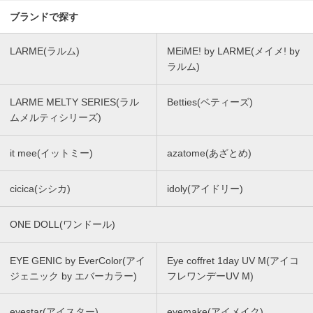
ブランドで探す
LARME(ラルム)
MEiME! by LARME(メイメ! by
ラルム)
LARME MELTY SERIES(ラル
Betties(ベティーズ)
ムメルティシリーズ)
it mee(イットミー)
azatome(あざとめ)
cicica(シシカ)
idoly(アイドリー)
ONE DOLL(ワンドール)
EYE GENIC by EverColor(アイ
Eye coffret 1day UV M(アイコ
ジェニック by エバーカラー)
フレワンデーUV M)
eyestar(アイスター)
eyemake(アイメイク)