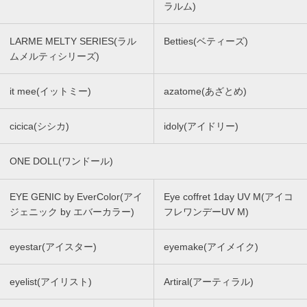
ラルム)
LARME MELTY SERIES(ラル
Betties(ベティーズ)
ムメルティシリーズ)
it mee(イットミー)
azatome(あざとめ)
cicica(シシカ)
idoly(アイドリー)
ONE DOLL(ワンドール)
EYE GENIC by EverColor(アイ
Eye coffret 1day UV M(アイコ
ジェニック by エバーカラー)
フレワンデーUV M)
eyestar(アイスター)
eyemake(アイメイク)
eyelist(アイリスト)
Artiral(アーティラル)