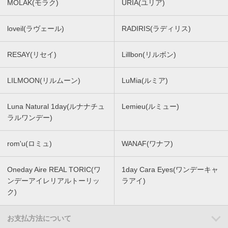
MOLAK(モラク)
URIA(ユリア)
loveil(ラヴェール)
RADIRIS(ラディリス)
RESAY(リセイ)
Lillbon(リルボン)
LILMOON(リルムーン)
LuMia(ルミア)
Luna Natural 1day(ルナナチュ
Lemieu(ルミュー)
ラルワンデー)
rom'u(ロミュ)
WANAF(ワナフ)
Oneday Aire REAL TORIC(ワ
1day Cara Eyes(ワンデーキャ
ンデーアイレリアルトーリッ
ラアイ)
ク)
お支払方法について