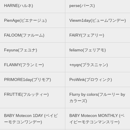
HARNE(ハルネ)
perse(パース)
PienAge(ピエナージュ)
Viewm1day(ビュームワンデー)
FALOOM(ファルーム)
FAIRY(フェアリー)
Feyuna(フェユナ)
feliamo(フェリアモ)
FLANMY(フランミー)
+nyqn(プラスニャン)
PRIMORE1day(プリモア)
ProWink(プロウィンク)
FRUTTIE(フルッティー)
Flurry by colors(フルーリー by
カラーズ)
BABY Motecon 1DAY (ベイビ
BABY Motecon MONTHLY (ベ
ーモテコンワンデー)
イビーモテコンマンスリー)