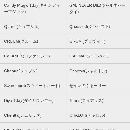
Candy Magic 1day(キャンディ
GAL NEVER DIE(ギャルネバー
ーマジック)
ダイ)
Quprie(キュプリエ)
Qrsessed(クラセスト)
CRUUM(クルーム)
GROVI(グロヴィー)
CoFANCY(コファンシー)
Cielumei(シエルメイ)
Chapun(シャプン)
Charton(シャルトン)
Sweetheart(スウィートハート)
せかいのふるーりー
Diya 1day(ダイヤワンデー)
Tearis(ティアリス)
Cheritta(チェリッタ)
CHALOR(チャロル)
Chu's me(チューズミー)
Chuu Lens(チューレンズ)