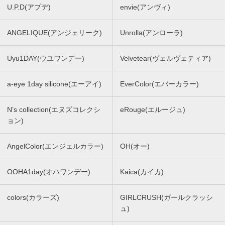
U.P.D(アプデ)
envie(アンヴィ)
ANGELIQUE(アンジェリーク)
Unrolla(アンローラ)
Uyu1DAY(ウユワンデー)
Velvetear(ヴェルヴェティア)
a-eye 1day silicone(エーアイ)
EverColor(エバーカラー)
N’s collection(エヌズコレクシ
eRouge(エルージュ)
ョン)
AngelColor(エンジェルカラー)
OH(オー)
OOHA1day(オハワンデー)
Kaica(カイカ)
colors(カラーズ)
GIRLCRUSH(ガールクラッシ
ュ)