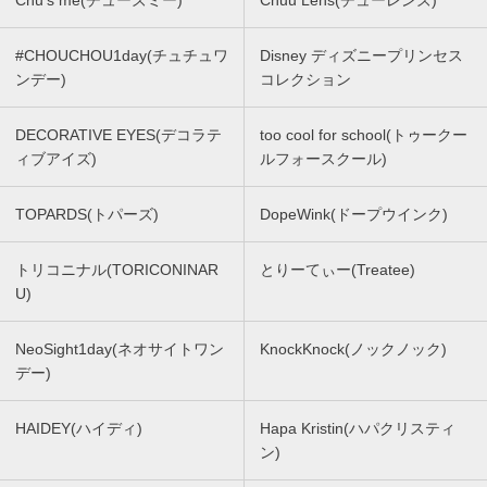
#CHOUCHOU1day(チュチュワ
Disney ディズニープリンセス
ンデー)
コレクション
DECORATIVE EYES(デコラテ
too cool for school(トゥークー
ィブアイズ)
ルフォースクール)
TOPARDS(トパーズ)
DopeWink(ドープウインク)
トリコニナル(TORICONINAR
とりーてぃー(Treatee)
U)
NeoSight1day(ネオサイトワン
KnockKnock(ノックノック)
デー)
HAIDEY(ハイディ)
Hapa Kristin(ハパクリスティ
ン)