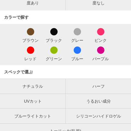
度あり
度なし
カラーで探す
ブラウン
ブラック
グレー
ピンク
レッド
グリーン
ブルー
パープル
スペックで選ぶ
ナチュラル
ハーフ
UVカット
うるおい成分
ブルーライトカット
シリコーンハイドロゲル
トーリック(乱視)