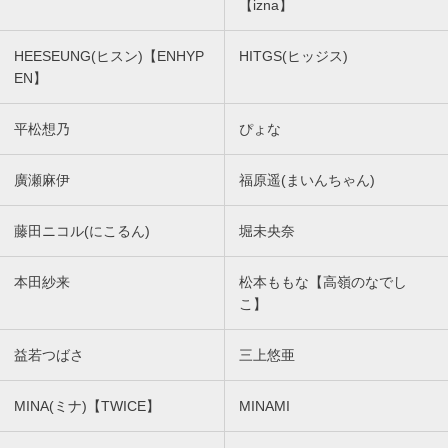
【izna】
HEESEUNG(ヒスン)【ENHYP
HITGS(ヒッジス)
EN】
平松想乃
ぴょな
廣瀬麻伊
福原遥(まいんちゃん)
藤田ニコル(にこるん)
堀未央奈
本田紗来
松本ももな【高嶺のなでし
こ】
益若つばさ
三上悠亜
MINA(ミナ)【TWICE】
MINAMI