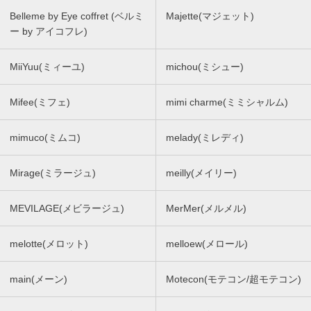
Belleme by Eye coffret (ベルミ
Majette(マジェット)
ー by アイコフレ)
MiiYuu(ミィーユ)
michou(ミシュー)
Mifee(ミフェ)
mimi charme(ミミシャルム)
mimuco(ミムコ)
melady(ミレディ)
Mirage(ミラージュ)
meilly(メイリー)
MEVILAGE(メビラージュ)
MerMer(メルメル)
melotte(メロット)
melloew(メロール)
main(メーン)
Motecon(モテコン/超モテコン)