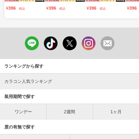
¥
396
¥
396
¥
396
¥
396
税込
税込
税込
ランキングから探す
カラコン人気ランキング
装用期間で探す
ワンデー
2週間
1ヶ月
度の有無で探す