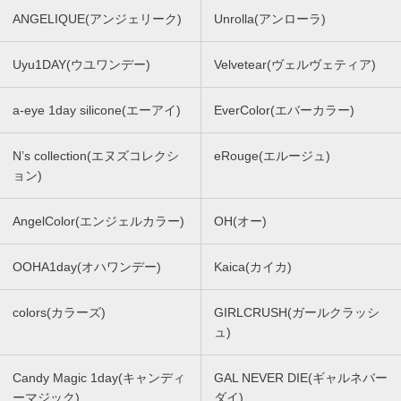
ANGELIQUE(アンジェリーク)
Unrolla(アンローラ)
Uyu1DAY(ウユワンデー)
Velvetear(ヴェルヴェティア)
a-eye 1day silicone(エーアイ)
EverColor(エバーカラー)
N’s collection(エヌズコレクシ
eRouge(エルージュ)
ョン)
AngelColor(エンジェルカラー)
OH(オー)
OOHA1day(オハワンデー)
Kaica(カイカ)
colors(カラーズ)
GIRLCRUSH(ガールクラッシ
ュ)
Candy Magic 1day(キャンディ
GAL NEVER DIE(ギャルネバー
ーマジック)
ダイ)