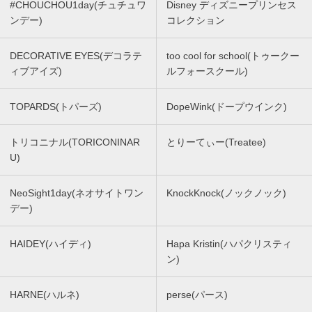
#CHOUCHOU1day(チュチュワ
Disney ディズニープリンセス
ンデー)
コレクション
DECORATIVE EYES(デコラテ
too cool for school(トゥークー
ィブアイズ)
ルフォースクール)
TOPARDS(トパーズ)
DopeWink(ドープウインク)
トリコニナル(TORICONINAR
とりーてぃー(Treatee)
U)
NeoSight1day(ネオサイトワン
KnockKnock(ノックノック)
デー)
HAIDEY(ハイディ)
Hapa Kristin(ハパクリスティ
ン)
HARNE(ハルネ)
perse(パース)