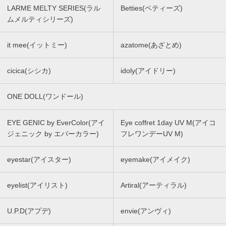
LARME MELTY SERIES(ラル
Betties(ベティーズ)
ムメルティシリーズ)
it mee(イットミー)
azatome(あざとめ)
cicica(シシカ)
idoly(アイドリー)
ONE DOLL(ワンドール)
EYE GENIC by EverColor(アイ
Eye coffret 1day UV M(アイコ
ジェニック by エバーカラー)
フレワンデーUV M)
eyestar(アイスター)
eyemake(アイメイク)
eyelist(アイリスト)
Artiral(アーティラル)
U.P.D(アプデ)
envie(アンヴィ)