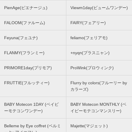
PienAge(ピエナージュ)
Viewm1day(ビュームワンデー)
FALOOM(ファルーム)
FAIRY(フェアリー)
Feyuna(フェユナ)
feliamo(フェリアモ)
FLANMY(フランミー)
+nyqn(プラスニャン)
PRIMORE1day(プリモア)
ProWink(プロウィンク)
FRUTTIE(フルッティー)
Flurry by colors(フルーリー by
カラーズ)
BABY Motecon 1DAY (ベイビ
BABY Motecon MONTHLY (ベ
ーモテコンワンデー)
イビーモテコンマンスリー)
Belleme by Eye coffret (ベルミ
Majette(マジェット)