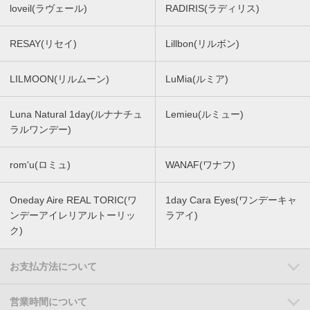
loveil(ラヴェール)
RADIRIS(ラディリス)
RESAY(リセイ)
Lillbon(リルボン)
LILMOON(リルムーン)
LuMia(ルミア)
Luna Natural 1day(ルナナチュ
Lemieu(ルミュー)
ラルワンデー)
rom'u(ロミュ)
WANAF(ワナフ)
Oneday Aire REAL TORIC(ワ
1day Cara Eyes(ワンデーキャ
ンデーアイレリアルトーリッ
ラアイ)
ク)
お支払方法について
営業時間について