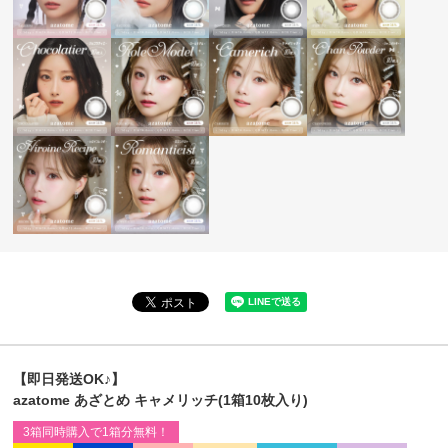
【即日発送OK♪】
azatome あざとめ キャメリッチ(1箱10枚入り)
3箱同時購入で1箱分無料！