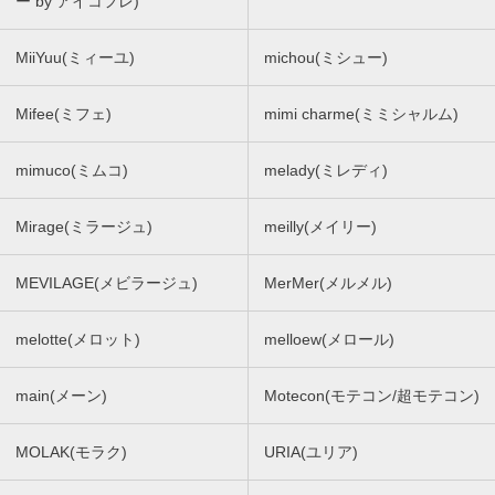
ー by アイコフレ)
MiiYuu(ミィーユ)
michou(ミシュー)
Mifee(ミフェ)
mimi charme(ミミシャルム)
mimuco(ミムコ)
melady(ミレディ)
Mirage(ミラージュ)
meilly(メイリー)
MEVILAGE(メビラージュ)
MerMer(メルメル)
melotte(メロット)
melloew(メロール)
main(メーン)
Motecon(モテコン/超モテコン)
MOLAK(モラク)
URIA(ユリア)