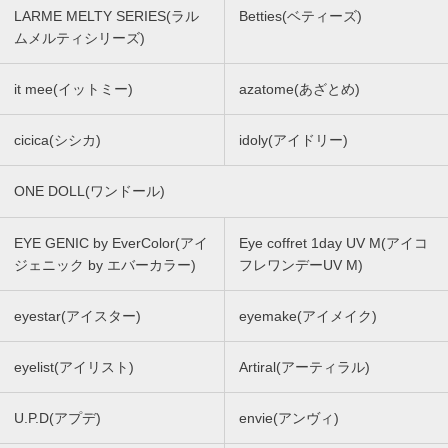
LARME MELTY SERIES(ラル
Betties(ベティーズ)
ムメルティシリーズ)
it mee(イットミー)
azatome(あざとめ)
cicica(シシカ)
idoly(アイドリー)
ONE DOLL(ワンドール)
EYE GENIC by EverColor(アイ
Eye coffret 1day UV M(アイコ
ジェニック by エバーカラー)
フレワンデーUV M)
eyestar(アイスター)
eyemake(アイメイク)
eyelist(アイリスト)
Artiral(アーティラル)
U.P.D(アプデ)
envie(アンヴィ)