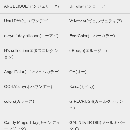
ANGELIQUE(アンジェリーク)
Unrolla(アンローラ)
Uyu1DAY(ウユワンデー)
Velvetear(ヴェルヴェティア)
a-eye 1day silicone(エーアイ)
EverColor(エバーカラー)
N’s collection(エヌズコレクシ
eRouge(エルージュ)
ョン)
AngelColor(エンジェルカラー)
OH(オー)
OOHA1day(オハワンデー)
Kaica(カイカ)
colors(カラーズ)
GIRLCRUSH(ガールクラッシ
ュ)
Candy Magic 1day(キャンディ
GAL NEVER DIE(ギャルネバー
ーマジック)
ダイ)