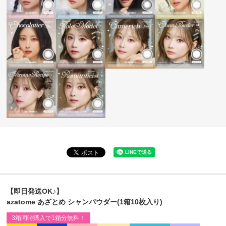
【即日発送OK♪】
azatome あざとめ シャンパウダー(1箱10枚入り)
3箱同時購入で1箱分無料！