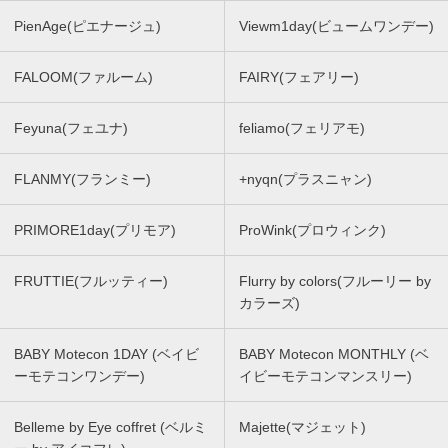
PienAge(ピエナージュ)
Viewm1day(ビュームワンデー)
FALOOM(ファルーム)
FAIRY(フェアリー)
Feyuna(フェユナ)
feliamo(フェリアモ)
FLANMY(フランミー)
+nyqn(プラスニャン)
PRIMORE1day(プリモア)
ProWink(プロウィンク)
FRUTTIE(フルッティー)
Flurry by colors(フルーリー by
カラーズ)
BABY Motecon 1DAY (ベイビ
BABY Motecon MONTHLY (ベ
ーモテコンワンデー)
イビーモテコンマンスリー)
Belleme by Eye coffret (ベルミ
Majette(マジェット)