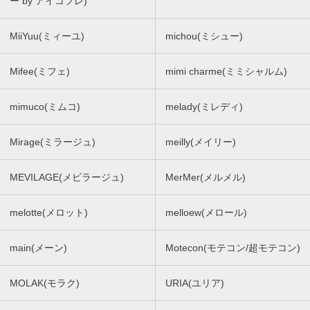
ー by アイコフレ)
MiiYuu(ミィーユ)
michou(ミシュー)
Mifee(ミフェ)
mimi charme(ミミシャルム)
mimuco(ミムコ)
melady(ミレディ)
Mirage(ミラージュ)
meilly(メイリー)
MEVILAGE(メビラージュ)
MerMer(メルメル)
melotte(メロット)
melloew(メロール)
main(メーン)
Motecon(モテコン/超モテコン)
MOLAK(モラク)
URIA(ユリア)