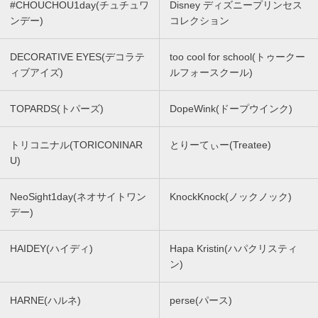
#CHOUCHOU1day(チュチュワ
Disney ディズニープリンセス
ンデー)
コレクション
DECORATIVE EYES(デコラテ
too cool for school(トゥークー
ィブアイズ)
ルフォースクール)
TOPARDS(トパーズ)
DopeWink(ドープウインク)
トリコニナル(TORICONINAR
とりーてぃー(Treatee)
U)
NeoSight1day(ネオサイトワン
KnockKnock(ノックノック)
デー)
HAIDEY(ハイディ)
Hapa Kristin(ハパクリスティ
ン)
HARNE(ハルネ)
perse(パース)