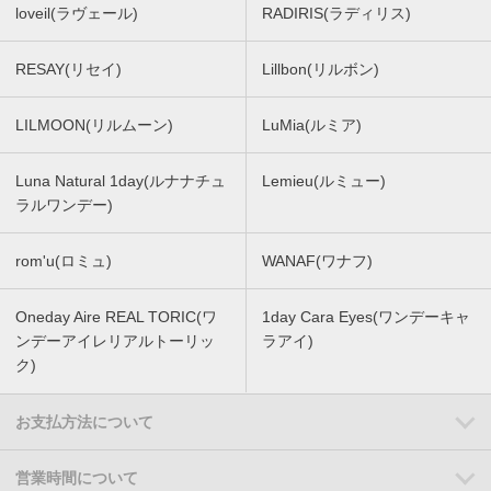
loveil(ラヴェール)
RADIRIS(ラディリス)
RESAY(リセイ)
Lillbon(リルボン)
LILMOON(リルムーン)
LuMia(ルミア)
Luna Natural 1day(ルナナチュ
Lemieu(ルミュー)
ラルワンデー)
rom'u(ロミュ)
WANAF(ワナフ)
Oneday Aire REAL TORIC(ワ
1day Cara Eyes(ワンデーキャ
ンデーアイレリアルトーリッ
ラアイ)
ク)
お支払方法について
営業時間について