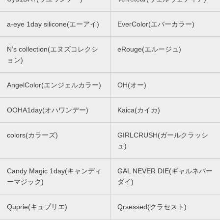
a-eye 1day silicone(エーアイ)
EverColor(エバーカラー)
N’s collection(エヌズコレクシ
eRouge(エルージュ)
ョン)
AngelColor(エンジェルカラー)
OH(オー)
OOHA1day(オハワンデー)
Kaica(カイカ)
colors(カラーズ)
GIRLCRUSH(ガールクラッシ
ュ)
Candy Magic 1day(キャンディ
GAL NEVER DIE(ギャルネバー
ーマジック)
ダイ)
Quprie(キュプリエ)
Qrsessed(クラセスト)