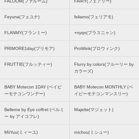
FALOOM(ファルーム)
FAIRY(フェアリー)
Feyuna(フェユナ)
feliamo(フェリアモ)
FLANMY(フランミー)
+nyqn(プラスニャン)
PRIMORE1day(プリモア)
ProWink(プロウィンク)
FRUTTIE(フルッティー)
Flurry by colors(フルーリー by
カラーズ)
BABY Motecon 1DAY (ベイビ
BABY Motecon MONTHLY (ベ
ーモテコンワンデー)
イビーモテコンマンスリー)
Belleme by Eye coffret (ベルミ
Majette(マジェット)
ー by アイコフレ)
MiiYuu(ミィーユ)
michou(ミシュー)