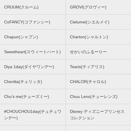
CRUUM(クルーム)
GROVI(グロヴィー)
CoFANCY(コファンシー)
Cielumei(シエルメイ)
Chapun(シャプン)
Charton(シャルトン)
Sweetheart(スウィートハート)
せかいのふるーりー
Diya 1day(ダイヤワンデー)
Tearis(ティアリス)
Cheritta(チェリッタ)
CHALOR(チャロル)
Chu's me(チューズミー)
Chuu Lens(チューレンズ)
#CHOUCHOU1day(チュチュワ
Disney ディズニープリンセス
ンデー)
コレクション