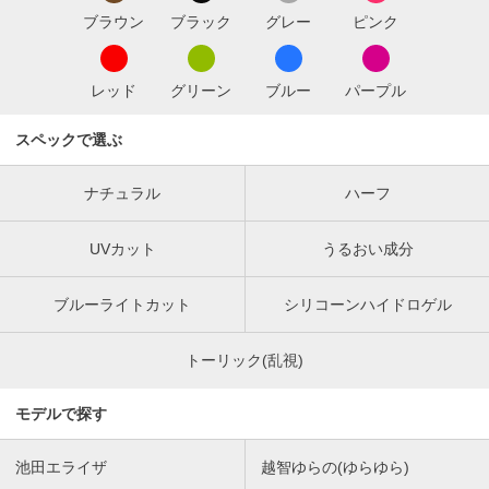
ブラウン
ブラック
グレー
ピンク
レッド
グリーン
ブルー
パープル
スペックで選ぶ
ナチュラル
ハーフ
UVカット
うるおい成分
ブルーライトカット
シリコーンハイドロゲル
トーリック(乱視)
モデルで探す
池田エライザ
越智ゆらの(ゆらゆら)