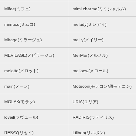
Mifee(ミフェ)
mimi charme(ミミシャルム)
mimuco(ミムコ)
melady(ミレディ)
Mirage(ミラージュ)
meilly(メイリー)
MEVILAGE(メビラージュ)
MerMer(メルメル)
melotte(メロット)
melloew(メロール)
main(メーン)
Motecon(モテコン/超モテコン)
MOLAK(モラク)
URIA(ユリア)
loveil(ラヴェール)
RADIRIS(ラディリス)
RESAY(リセイ)
Lillbon(リルボン)