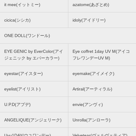
it mee(イットミー)
azatome(あざとめ)
cicica(シシカ)
idoly(アイドリー)
ONE DOLL(ワンドール)
EYE GENIC by EverColor(アイ
Eye coffret 1day UV M(アイコ
ジェニック by エバーカラー)
フレワンデーUV M)
eyestar(アイスター)
eyemake(アイメイク)
eyelist(アイリスト)
Artiral(アーティラル)
U.P.D(アプデ)
envie(アンヴィ)
ANGELIQUE(アンジェリーク)
Unrolla(アンローラ)
Uyu1DAY(ウユワンデー)
Velvetear(ヴェルヴェティア)