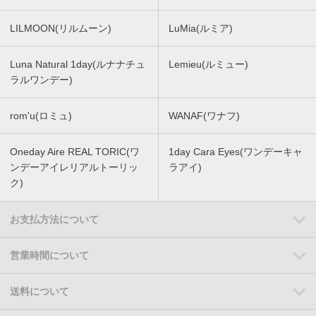
LILMOON(リルムーン)
LuMia(ルミア)
Luna Natural 1day(ルナナチュ
Lemieu(ルミュー)
ラルワンデー)
rom'u(ロミュ)
WANAF(ワナフ)
Oneday Aire REAL TORIC(ワ
1day Cara Eyes(ワンデーキャ
ンデーアイレリアルトーリッ
ラアイ)
ク)
お支払方法について
営業時間について
送料について