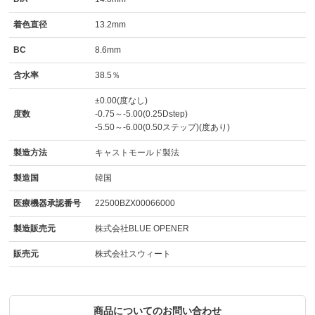
着色直径
13.2mm
BC
8.6mm
含水率
38.5％
±0.00(度なし)
度数
-0.75～-5.00(0.25Dstep)
-5.50～-6.00(0.50ステップ)(度あり)
製造方法
キャストモールド製法
製造国
韓国
医療機器承認番号
22500BZX00066000
製造販売元
株式会社BLUE OPENER
販売元
株式会社スウィート
商品についてのお問い合わせ