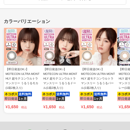
【即日発送OK♪】
【即日発送OK♪】
【即日発送OK♪】
【即日発
MOTECON ULTRA MONT
MOTECON ULTRA MONT
MOTECON ULTRA MONT
MOTECO
HLY 超モテコンウルトラ
HLY 超モテコンウルトラ
HLY 超モテコンウルトラ
HLY 
マンスリー うるうるモカ
マンスリー うるうるドー
マンスリー うるうるパー
マンスリ
(1箱2枚入り)
ル(1箱2枚入り)
ル(1箱2枚入り)
レー(1箱
ネコポス
送料無料
ネコポス
送料無料
ネコポス
送料無料
ネコポ
即日発送
1ヶ月
即日発送
1ヶ月
即日発送
1ヶ月
即日発
¥
1,650
¥
1,650
¥
1,650
¥
1,65
税込
税込
税込