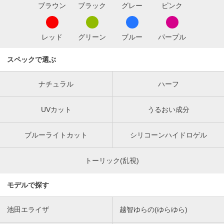
ブラウン
ブラック
グレー
ピンク
レッド
グリーン
ブルー
パープル
スペックで選ぶ
ナチュラル
ハーフ
UVカット
うるおい成分
ブルーライトカット
シリコーンハイドロゲル
トーリック(乱視)
モデルで探す
池田エライザ
越智ゆらの(ゆらゆら)