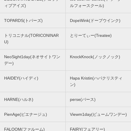
ィブアイズ)
ルフォースクール)
TOPARDS(トパーズ)
DopeWink(ドープウインク)
トリコニナル(TORICONINAR
とりーてぃー(Treatee)
U)
NeoSight1day(ネオサイトワン
KnockKnock(ノックノック)
デー)
HAIDEY(ハイディ)
Hapa Kristin(ハパクリスティ
ン)
HARNE(ハルネ)
perse(パース)
PienAge(ピエナージュ)
Viewm1day(ビュームワンデー)
FALOOM(ファルーム)
FAIRY(フェアリー)