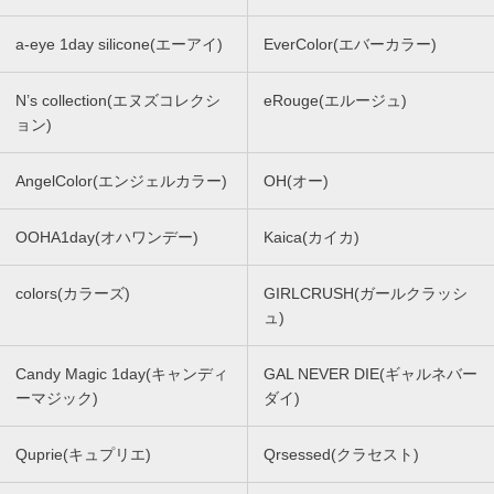
a-eye 1day silicone(エーアイ)
EverColor(エバーカラー)
N’s collection(エヌズコレクシ
eRouge(エルージュ)
ョン)
AngelColor(エンジェルカラー)
OH(オー)
OOHA1day(オハワンデー)
Kaica(カイカ)
colors(カラーズ)
GIRLCRUSH(ガールクラッシ
ュ)
Candy Magic 1day(キャンディ
GAL NEVER DIE(ギャルネバー
ーマジック)
ダイ)
Quprie(キュプリエ)
Qrsessed(クラセスト)