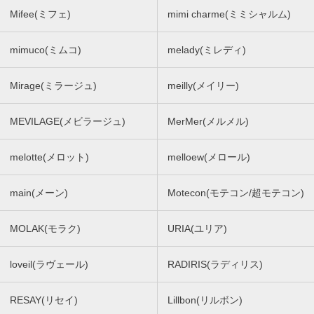
Mifee(ミフェ)
mimi charme(ミミシャルム)
mimuco(ミムコ)
melady(ミレディ)
Mirage(ミラージュ)
meilly(メイリー)
MEVILAGE(メビラージュ)
MerMer(メルメル)
melotte(メロット)
melloew(メロール)
main(メーン)
Motecon(モテコン/超モテコン)
MOLAK(モラク)
URIA(ユリア)
loveil(ラヴェール)
RADIRIS(ラディリス)
RESAY(リセイ)
Lillbon(リルボン)