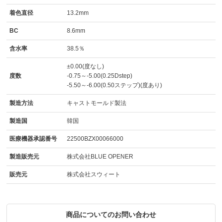
着色直径
13.2mm
BC
8.6mm
含水率
38.5％
±0.00(度なし)
度数
-0.75～-5.00(0.25Dstep)
-5.50～-6.00(0.50ステップ)(度あり)
製造方法
キャストモールド製法
製造国
韓国
医療機器承認番号
22500BZX00066000
製造販売元
株式会社BLUE OPENER
販売元
株式会社スウィート
商品についてのお問い合わせ