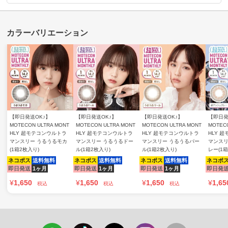
【即日発送OK♪】
【即日発送OK♪】
【即日発送OK♪】
【即日発
MOTECON ULTRA MONT
MOTECON ULTRA MONT
MOTECON ULTRA MONT
MOTECO
HLY 超モテコンウルトラ
HLY 超モテコンウルトラ
HLY 超モテコンウルトラ
HLY 
マンスリー うるうるモカ
マンスリー うるうるドー
マンスリー うるうるパー
マンスリ
(1箱2枚入り)
ル(1箱2枚入り)
ル(1箱2枚入り)
レー(1箱
ネコポス
送料無料
ネコポス
送料無料
ネコポス
送料無料
ネコポ
即日発送
1ヶ月
即日発送
1ヶ月
即日発送
1ヶ月
即日発
¥
1,650
¥
1,650
¥
1,650
¥
1,65
税込
税込
税込