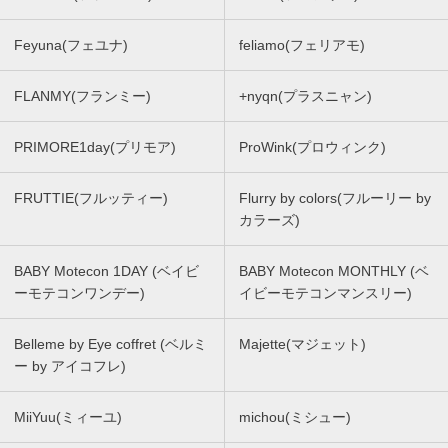
Feyuna(フェユナ)
feliamo(フェリアモ)
FLANMY(フランミー)
+nyqn(プラスニャン)
PRIMORE1day(プリモア)
ProWink(プロウィンク)
FRUTTIE(フルッティー)
Flurry by colors(フルーリー by
カラーズ)
BABY Motecon 1DAY (ベイビ
BABY Motecon MONTHLY (ベ
ーモテコンワンデー)
イビーモテコンマンスリー)
Belleme by Eye coffret (ベルミ
Majette(マジェット)
ー by アイコフレ)
MiiYuu(ミィーユ)
michou(ミシュー)