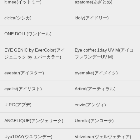
it mee(イットミー)
azatome(あざとめ)
cicica(シシカ)
idoly(アイドリー)
ONE DOLL(ワンドール)
EYE GENIC by EverColor(アイ
Eye coffret 1day UV M(アイコ
ジェニック by エバーカラー)
フレワンデーUV M)
eyestar(アイスター)
eyemake(アイメイク)
eyelist(アイリスト)
Artiral(アーティラル)
U.P.D(アプデ)
envie(アンヴィ)
ANGELIQUE(アンジェリーク)
Unrolla(アンローラ)
Uyu1DAY(ウユワンデー)
Velvetear(ヴェルヴェティア)