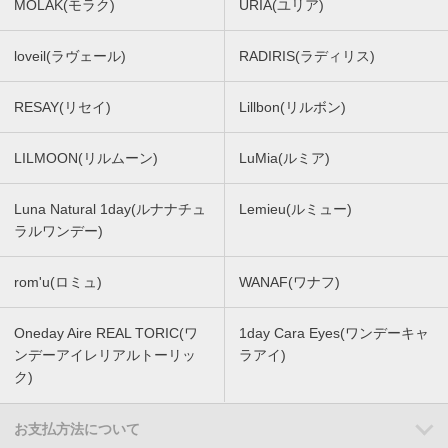
MOLAK(モラク)
URIA(ユリア)
loveil(ラヴェール)
RADIRIS(ラディリス)
RESAY(リセイ)
Lillbon(リルボン)
LILMOON(リルムーン)
LuMia(ルミア)
Luna Natural 1day(ルナナチュ
Lemieu(ルミュー)
ラルワンデー)
rom'u(ロミュ)
WANAF(ワナフ)
Oneday Aire REAL TORIC(ワ
1day Cara Eyes(ワンデーキャ
ンデーアイレリアルトーリッ
ラアイ)
ク)
お支払方法について