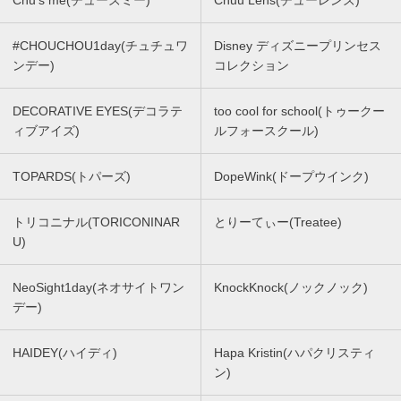
#CHOUCHOU1day(チュチュワ
Disney ディズニープリンセス
ンデー)
コレクション
DECORATIVE EYES(デコラテ
too cool for school(トゥークー
ィブアイズ)
ルフォースクール)
TOPARDS(トパーズ)
DopeWink(ドープウインク)
トリコニナル(TORICONINAR
とりーてぃー(Treatee)
U)
NeoSight1day(ネオサイトワン
KnockKnock(ノックノック)
デー)
HAIDEY(ハイディ)
Hapa Kristin(ハパクリスティ
ン)