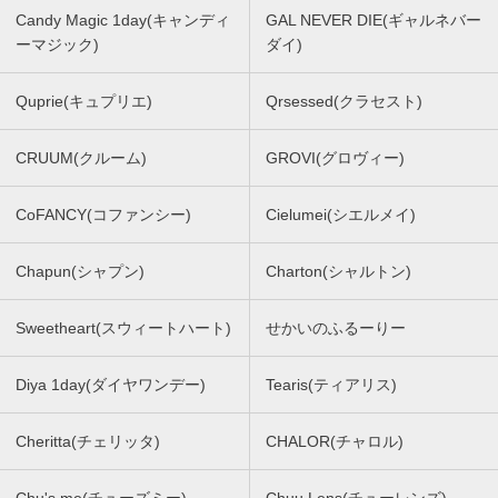
Candy Magic 1day(キャンディ
GAL NEVER DIE(ギャルネバー
ーマジック)
ダイ)
Quprie(キュプリエ)
Qrsessed(クラセスト)
CRUUM(クルーム)
GROVI(グロヴィー)
CoFANCY(コファンシー)
Cielumei(シエルメイ)
Chapun(シャプン)
Charton(シャルトン)
Sweetheart(スウィートハート)
せかいのふるーりー
Diya 1day(ダイヤワンデー)
Tearis(ティアリス)
Cheritta(チェリッタ)
CHALOR(チャロル)
Chu's me(チューズミー)
Chuu Lens(チューレンズ)