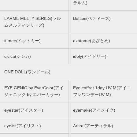
ラルム)
LARME MELTY SERIES(ラル
Betties(ベティーズ)
ムメルティシリーズ)
it mee(イットミー)
azatome(あざとめ)
cicica(シシカ)
idoly(アイドリー)
ONE DOLL(ワンドール)
EYE GENIC by EverColor(アイ
Eye coffret 1day UV M(アイコ
ジェニック by エバーカラー)
フレワンデーUV M)
eyestar(アイスター)
eyemake(アイメイク)
eyelist(アイリスト)
Artiral(アーティラル)