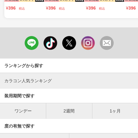
¥
396
¥
396
¥
396
¥
396
税込
税込
税込
ランキングから探す
カラコン人気ランキング
装用期間で探す
ワンデー
2週間
1ヶ月
度の有無で探す