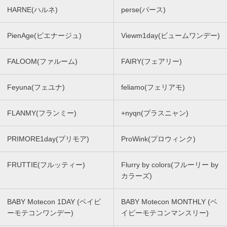
HARNE(ハルネ)
perse(パース)
PienAge(ピエナージュ)
Viewm1day(ビュームワンデー)
FALOOM(ファルーム)
FAIRY(フェアリー)
Feyuna(フェユナ)
feliamo(フェリアモ)
FLANMY(フランミー)
+nyqn(プラスニャン)
PRIMORE1day(プリモア)
ProWink(プロウィンク)
FRUTTIE(フルッティー)
Flurry by colors(フルーリー by
カラーズ)
BABY Motecon 1DAY (ベイビ
BABY Motecon MONTHLY (ベ
ーモテコンワンデー)
イビーモテコンマンスリー)