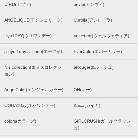
U.P.D(アプデ)
envie(アンヴィ)
ANGELIQUE(アンジェリーク)
Unrolla(アンローラ)
Uyu1DAY(ウユワンデー)
Velvetear(ヴェルヴェティア)
a-eye 1day silicone(エーアイ)
EverColor(エバーカラー)
N’s collection(エヌズコレクシ
eRouge(エルージュ)
ョン)
AngelColor(エンジェルカラー)
OH(オー)
OOHA1day(オハワンデー)
Kaica(カイカ)
colors(カラーズ)
GIRLCRUSH(ガールクラッシ
ュ)