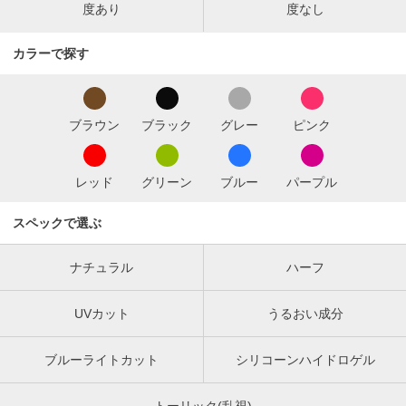
度あり
度なし
カラーで探す
ブラウン
ブラック
グレー
ピンク
レッド
グリーン
ブルー
パープル
スペックで選ぶ
ナチュラル
ハーフ
UVカット
うるおい成分
ブルーライトカット
シリコーンハイドロゲル
トーリック(乱視)