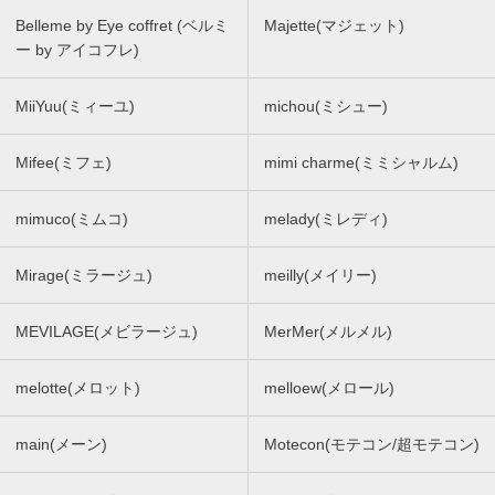
Belleme by Eye coffret (ベルミ
Majette(マジェット)
ー by アイコフレ)
MiiYuu(ミィーユ)
michou(ミシュー)
Mifee(ミフェ)
mimi charme(ミミシャルム)
mimuco(ミムコ)
melady(ミレディ)
Mirage(ミラージュ)
meilly(メイリー)
MEVILAGE(メビラージュ)
MerMer(メルメル)
melotte(メロット)
melloew(メロール)
main(メーン)
Motecon(モテコン/超モテコン)