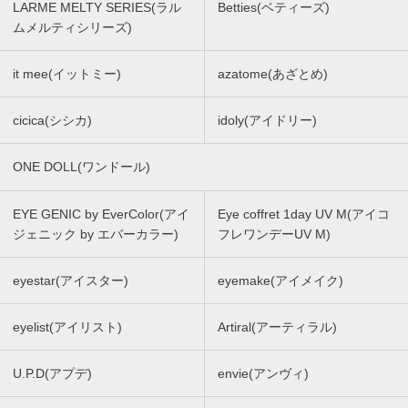
LARME MELTY SERIES(ラル
Betties(ベティーズ)
ムメルティシリーズ)
it mee(イットミー)
azatome(あざとめ)
cicica(シシカ)
idoly(アイドリー)
ONE DOLL(ワンドール)
EYE GENIC by EverColor(アイ
Eye coffret 1day UV M(アイコ
ジェニック by エバーカラー)
フレワンデーUV M)
eyestar(アイスター)
eyemake(アイメイク)
eyelist(アイリスト)
Artiral(アーティラル)
U.P.D(アプデ)
envie(アンヴィ)