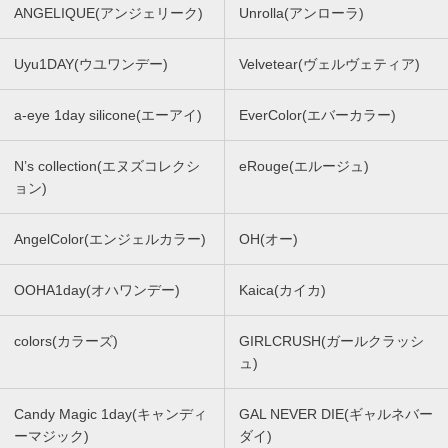
ANGELIQUE(アンジェリーク)
Unrolla(アンローラ)
Uyu1DAY(ウユワンデー)
Velvetear(ヴェルヴェティア)
a-eye 1day silicone(エーアイ)
EverColor(エバーカラー)
N’s collection(エヌズコレクシ
eRouge(エルージュ)
ョン)
AngelColor(エンジェルカラー)
OH(オー)
OOHA1day(オハワンデー)
Kaica(カイカ)
colors(カラーズ)
GIRLCRUSH(ガールクラッシ
ュ)
Candy Magic 1day(キャンディ
GAL NEVER DIE(ギャルネバー
ーマジック)
ダイ)