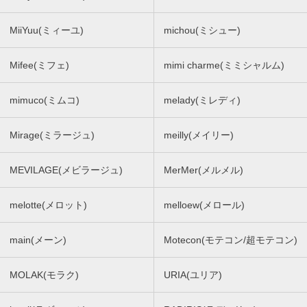
MiiYuu(ミィーユ)
michou(ミシュー)
Mifee(ミフェ)
mimi charme(ミミシャルム)
mimuco(ミムコ)
melady(ミレディ)
Mirage(ミラージュ)
meilly(メイリー)
MEVILAGE(メビラージュ)
MerMer(メルメル)
melotte(メロット)
melloew(メロール)
main(メーン)
Motecon(モテコン/超モテコン)
MOLAK(モラク)
URIA(ユリア)