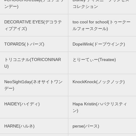
ンデー)
コレクション
DECORATIVE EYES(デコラテ
too cool for school(トゥークー
ィブアイズ)
ルフォースクール)
TOPARDS(トパーズ)
DopeWink(ドープウインク)
トリコニナル(TORICONINAR
とりーてぃー(Treatee)
U)
NeoSight1day(ネオサイトワン
KnockKnock(ノックノック)
デー)
HAIDEY(ハイディ)
Hapa Kristin(ハパクリスティ
ン)
HARNE(ハルネ)
perse(パース)