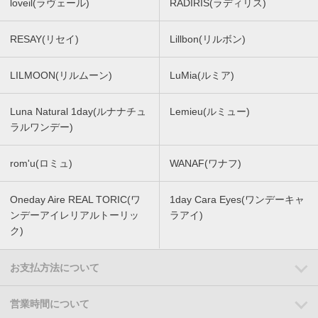
loveil(ラヴェール)
RADIRIS(ラディリス)
RESAY(リセイ)
Lillbon(リルボン)
LILMOON(リルムーン)
LuMia(ルミア)
Luna Natural 1day(ルナナチュ
Lemieu(ルミュー)
ラルワンデー)
rom'u(ロミュ)
WANAF(ワナフ)
Oneday Aire REAL TORIC(ワ
1day Cara Eyes(ワンデーキャ
ンデーアイレリアルトーリッ
ラアイ)
ク)
お支払方法について
営業時間について