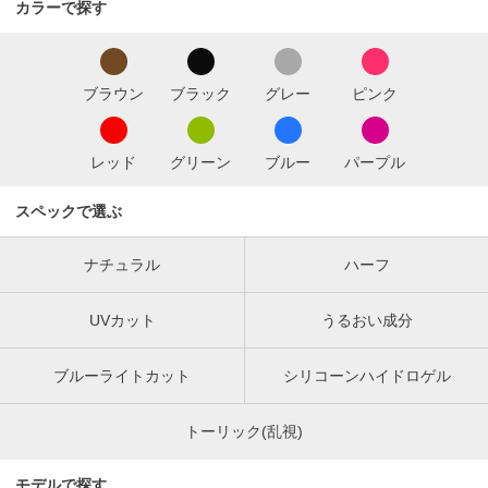
カラーで探す
ブラウン
ブラック
グレー
ピンク
レッド
グリーン
ブルー
パープル
スペックで選ぶ
ナチュラル
ハーフ
UVカット
うるおい成分
ブルーライトカット
シリコーンハイドロゲル
トーリック(乱視)
モデルで探す