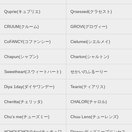
Quprie(キュプリエ)
Qrsessed(クラセスト)
CRUUM(クルーム)
GROVI(グロヴィー)
CoFANCY(コファンシー)
Cielumei(シエルメイ)
Chapun(シャプン)
Charton(シャルトン)
Sweetheart(スウィートハート)
せかいのふるーりー
Diya 1day(ダイヤワンデー)
Tearis(ティアリス)
Cheritta(チェリッタ)
CHALOR(チャロル)
Chu's me(チューズミー)
Chuu Lens(チューレンズ)
#CHOUCHOU1day(チュチュワ
Disney ディズニープリンセス