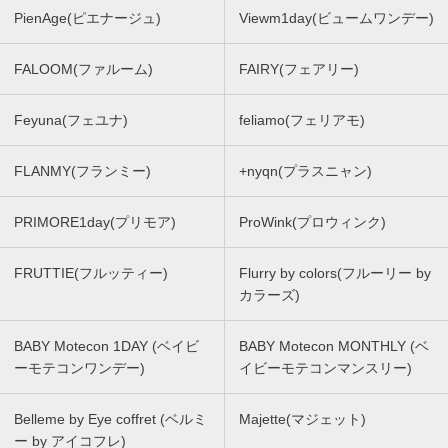
PienAge(ピエナージュ)
Viewm1day(ビュームワンデー)
FALOOM(ファルーム)
FAIRY(フェアリー)
Feyuna(フェユナ)
feliamo(フェリアモ)
FLANMY(フランミー)
+nyqn(プラスニャン)
PRIMORE1day(プリモア)
ProWink(プロウィンク)
FRUTTIE(フルッティー)
Flurry by colors(フルーリー by
カラーズ)
BABY Motecon 1DAY (ベイビ
BABY Motecon MONTHLY (ベ
ーモテコンワンデー)
イビーモテコンマンスリー)
Belleme by Eye coffret (ベルミ
Majette(マジェット)
ー by アイコフレ)