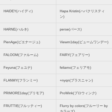
HAIDEY(ハイディ)
Hapa Kristin(ハパクリスティ
ン)
HARNE(ハルネ)
perse(パース)
PienAge(ピエナージュ)
Viewm1day(ビュームワンデー)
FALOOM(ファルーム)
FAIRY(フェアリー)
Feyuna(フェユナ)
feliamo(フェリアモ)
FLANMY(フランミー)
+nyqn(プラスニャン)
PRIMORE1day(プリモア)
ProWink(プロウィンク)
FRUTTIE(フルッティー)
Flurry by colors(フルーリー by
カラーズ)