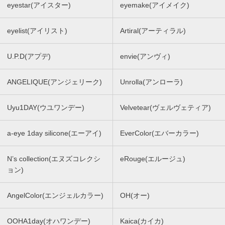
eyestar(アイスター)
eyemake(アイメイク)
eyelist(アイリスト)
Artiral(アーティラル)
U.P.D(アプデ)
envie(アンヴィ)
ANGELIQUE(アンジェリーク)
Unrolla(アンローラ)
Uyu1DAY(ウユワンデー)
Velvetear(ヴェルヴェティア)
a-eye 1day silicone(エーアイ)
EverColor(エバーカラー)
N’s collection(エヌズコレクシ
eRouge(エルージュ)
ョン)
AngelColor(エンジェルカラー)
OH(オー)
OOHA1day(オハワンデー)
Kaica(カイカ)