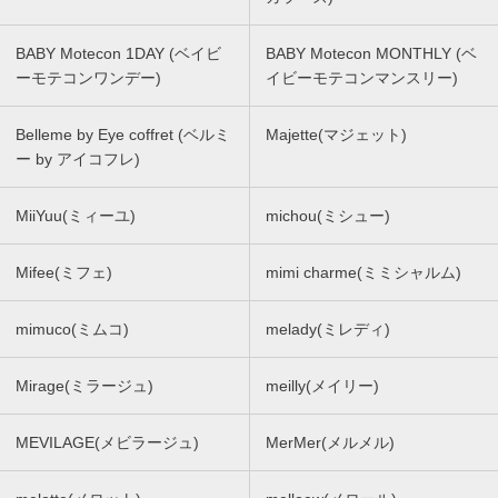
BABY Motecon 1DAY (ベイビ
BABY Motecon MONTHLY (ベ
ーモテコンワンデー)
イビーモテコンマンスリー)
Belleme by Eye coffret (ベルミ
Majette(マジェット)
ー by アイコフレ)
MiiYuu(ミィーユ)
michou(ミシュー)
Mifee(ミフェ)
mimi charme(ミミシャルム)
mimuco(ミムコ)
melady(ミレディ)
Mirage(ミラージュ)
meilly(メイリー)
MEVILAGE(メビラージュ)
MerMer(メルメル)