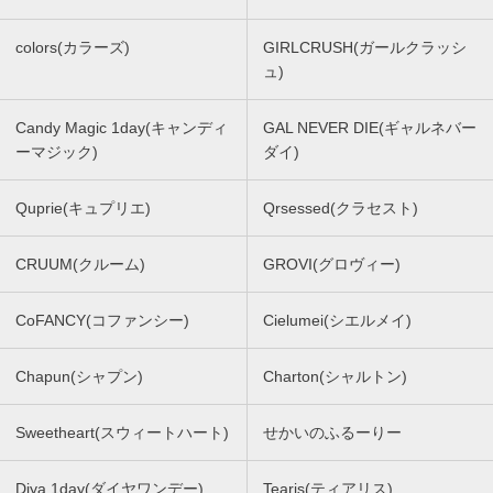
colors(カラーズ)
GIRLCRUSH(ガールクラッシ
ュ)
Candy Magic 1day(キャンディ
GAL NEVER DIE(ギャルネバー
ーマジック)
ダイ)
Quprie(キュプリエ)
Qrsessed(クラセスト)
CRUUM(クルーム)
GROVI(グロヴィー)
CoFANCY(コファンシー)
Cielumei(シエルメイ)
Chapun(シャプン)
Charton(シャルトン)
Sweetheart(スウィートハート)
せかいのふるーりー
Diya 1day(ダイヤワンデー)
Tearis(ティアリス)