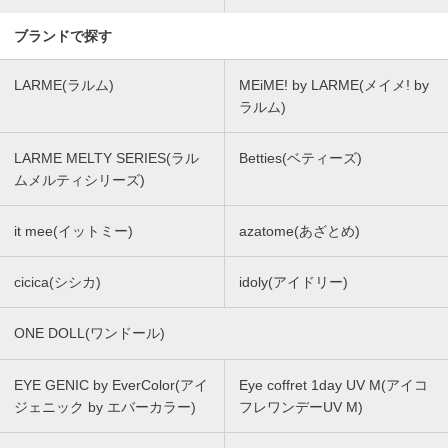
ブランドで探す
LARME(ラルム)
MEiME! by LARME(メイメ! by
ラルム)
LARME MELTY SERIES(ラル
Betties(ベティーズ)
ムメルティシリーズ)
it mee(イットミー)
azatome(あざとめ)
cicica(シシカ)
idoly(アイドリー)
ONE DOLL(ワンドール)
EYE GENIC by EverColor(アイ
Eye coffret 1day UV M(アイコ
ジェニック by エバーカラー)
フレワンデーUV M)