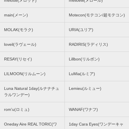
melotte(メロット)
melloew(メロール)
main(メーン)
Motecon(モテコン/超モテコン)
MOLAK(モラク)
URIA(ユリア)
loveil(ラヴェール)
RADIRIS(ラディリス)
RESAY(リセイ)
Lillbon(リルボン)
LILMOON(リルムーン)
LuMia(ルミア)
Luna Natural 1day(ルナナチュ
Lemieu(ルミュー)
ラルワンデー)
rom'u(ロミュ)
WANAF(ワナフ)
Oneday Aire REAL TORIC(ワ
1day Cara Eyes(ワンデーキャ