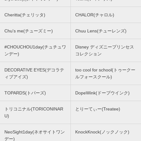
Cheritta(チェリッタ)
CHALOR(チャロル)
Chu's me(チューズミー)
Chuu Lens(チューレンズ)
#CHOUCHOU1day(チュチュワ
Disney ディズニープリンセス
ンデー)
コレクション
DECORATIVE EYES(デコラテ
too cool for school(トゥークー
ィブアイズ)
ルフォースクール)
TOPARDS(トパーズ)
DopeWink(ドープウインク)
トリコニナル(TORICONINAR
とりーてぃー(Treatee)
U)
NeoSight1day(ネオサイトワン
KnockKnock(ノックノック)
デー)