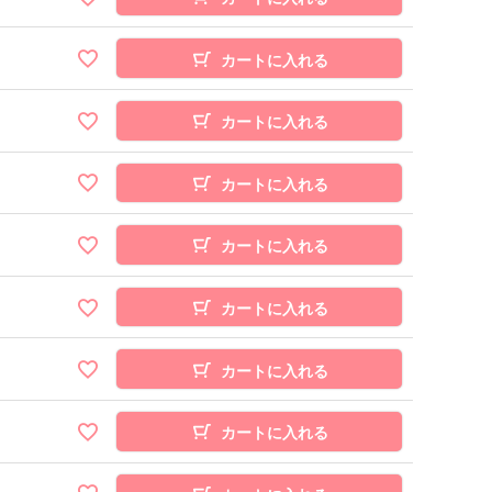
カートに入れる
カートに入れる
カートに入れる
カートに入れる
カートに入れる
カートに入れる
カートに入れる