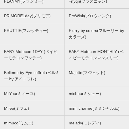
FLANMY(フランミー)
+nyqn(プラスニャン)
PRIMORE1day(プリモア)
ProWink(プロウィンク)
FRUTTIE(フルッティー)
Flurry by colors(フルーリー by
カラーズ)
BABY Motecon 1DAY (ベイビ
BABY Motecon MONTHLY (ベ
ーモテコンワンデー)
イビーモテコンマンスリー)
Belleme by Eye coffret (ベルミ
Majette(マジェット)
ー by アイコフレ)
MiiYuu(ミィーユ)
michou(ミシュー)
Mifee(ミフェ)
mimi charme(ミミシャルム)
mimuco(ミムコ)
melady(ミレディ)