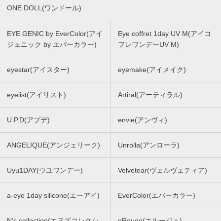
ONE DOLL(ワンドール)
EYE GENIC by EverColor(アイ
Eye coffret 1day UV M(アイコ
ジェニック by エバーカラー)
フレワンデーUV M)
eyestar(アイスター)
eyemake(アイメイク)
eyelist(アイリスト)
Artiral(アーティラル)
U.P.D(アプデ)
envie(アンヴィ)
ANGELIQUE(アンジェリーク)
Unrolla(アンローラ)
Uyu1DAY(ウユワンデー)
Velvetear(ヴェルヴェティア)
a-eye 1day silicone(エーアイ)
EverColor(エバーカラー)
N’s collection(エヌズコレクシ
eRouge(エルージュ)