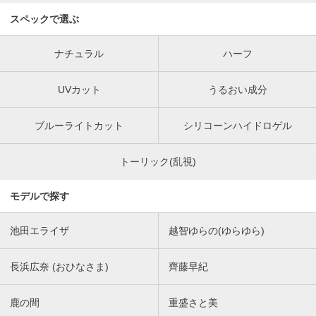
スペックで選ぶ
ナチュラル
ハーフ
UVカット
うるおい成分
ブルーライトカット
シリコーンハイドロゲル
トーリック(乱視)
モデルで探す
池田エライザ
越智ゆらの(ゆらゆら)
長浜広奈 (おひなさま)
齊藤早紀
鹿の間
重盛さと美