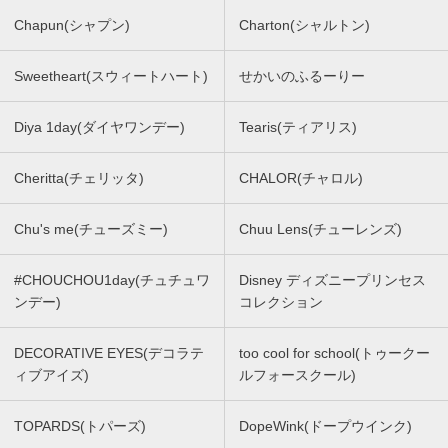
Chapun(シャプン)
Charton(シャルトン)
Sweetheart(スウィートハート)
せかいのふるーりー
Diya 1day(ダイヤワンデー)
Tearis(ティアリス)
Cheritta(チェリッタ)
CHALOR(チャロル)
Chu's me(チューズミー)
Chuu Lens(チューレンズ)
#CHOUCHOU1day(チュチュワ
Disney ディズニープリンセス
ンデー)
コレクション
DECORATIVE EYES(デコラテ
too cool for school(トゥークー
ィブアイズ)
ルフォースクール)
TOPARDS(トパーズ)
DopeWink(ドープウインク)