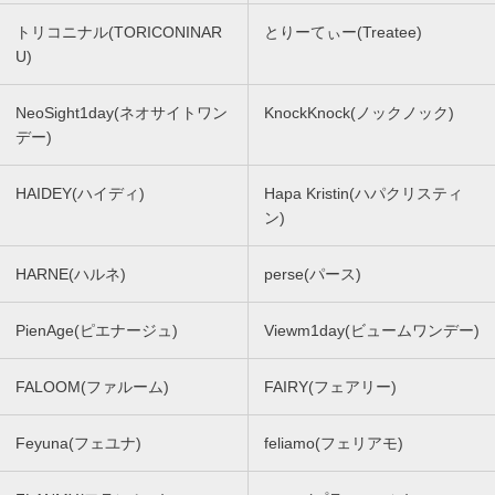
トリコニナル(TORICONINAR
とりーてぃー(Treatee)
U)
NeoSight1day(ネオサイトワン
KnockKnock(ノックノック)
デー)
HAIDEY(ハイディ)
Hapa Kristin(ハパクリスティ
ン)
HARNE(ハルネ)
perse(パース)
PienAge(ピエナージュ)
Viewm1day(ビュームワンデー)
FALOOM(ファルーム)
FAIRY(フェアリー)
Feyuna(フェユナ)
feliamo(フェリアモ)