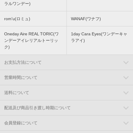
ラルワンデー)
rom'u(ロミュ)
WANAF(ワナフ)
Oneday Aire REAL TORIC(ワ
1day Cara Eyes(ワンデーキャ
ンデーアイレリアルトーリッ
ラアイ)
ク)
お支払方法について
営業時間について
送料について
配送及び商品引き渡し時期について
会員登録について