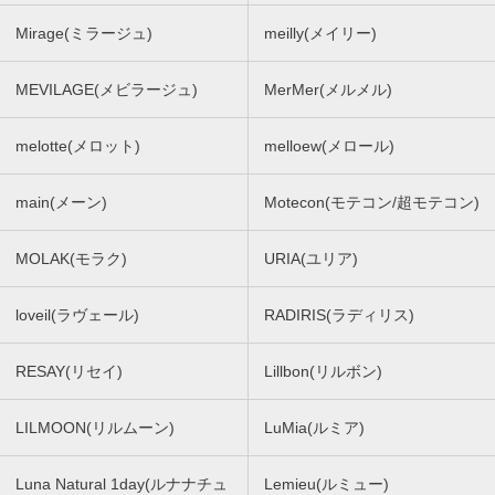
Mirage(ミラージュ)
meilly(メイリー)
MEVILAGE(メビラージュ)
MerMer(メルメル)
melotte(メロット)
melloew(メロール)
main(メーン)
Motecon(モテコン/超モテコン)
MOLAK(モラク)
URIA(ユリア)
loveil(ラヴェール)
RADIRIS(ラディリス)
RESAY(リセイ)
Lillbon(リルボン)
LILMOON(リルムーン)
LuMia(ルミア)
Luna Natural 1day(ルナナチュ
Lemieu(ルミュー)