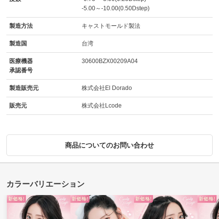
-5.00～-10.00(0.50Dstep)
製造方法
キャストモールド製法
製造国
台湾
医療機器
30600BZX00209A04
承認番号
製造販売元
株式会社El Dorado
販売元
株式会社Lcode
商品についてのお問い合わせ