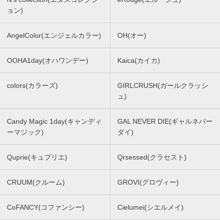
ョン)
AngelColor(エンジェルカラー)
OH(オー)
OOHA1day(オハワンデー)
Kaica(カイカ)
colors(カラーズ)
GIRLCRUSH(ガールクラッシ
ュ)
Candy Magic 1day(キャンディ
GAL NEVER DIE(ギャルネバー
ーマジック)
ダイ)
Quprie(キュプリエ)
Qrsessed(クラセスト)
CRUUM(クルーム)
GROVI(グロヴィー)
CoFANCY(コファンシー)
Cielumei(シエルメイ)