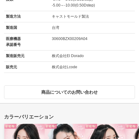
-5.00～-10.00(0.50Dstep)
製造方法
キャストモールド製法
製造国
台湾
医療機器
30600BZX00209A04
承認番号
製造販売元
株式会社El Dorado
販売元
株式会社Lcode
商品についてのお問い合わせ