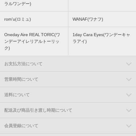
ラルワンデー)
rom'u(ロミュ)
WANAF(ワナフ)
Oneday Aire REAL TORIC(ワ
1day Cara Eyes(ワンデーキャ
ンデーアイレリアルトーリッ
ラアイ)
ク)
お支払方法について
営業時間について
送料について
配送及び商品引き渡し時期について
会員登録について