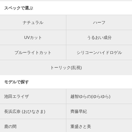
スペックで選ぶ
ナチュラル
ハーフ
UVカット
うるおい成分
ブルーライトカット
シリコーンハイドロゲル
トーリック(乱視)
モデルで探す
池田エライザ
越智ゆらの(ゆらゆら)
長浜広奈 (おひなさま)
齊藤早紀
鹿の間
重盛さと美