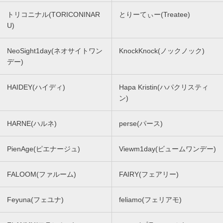
トリコニナル(TORICONINAR
とりーてぃー(Treatee)
U)
NeoSight1day(ネオサイトワン
KnockKnock(ノックノック)
デー)
HAIDEY(ハイディ)
Hapa Kristin(ハパクリスティ
ン)
HARNE(ハルネ)
perse(パース)
PienAge(ピエナージュ)
Viewm1day(ビュームワンデー)
FALOOM(ファルーム)
FAIRY(フェアリー)
Feyuna(フェユナ)
feliamo(フェリアモ)