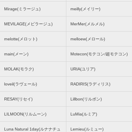
Mirage(ミラージュ)
meilly(メイリー)
MEVILAGE(メビラージュ)
MerMer(メルメル)
melotte(メロット)
melloew(メロール)
main(メーン)
Motecon(モテコン/超モテコン)
MOLAK(モラク)
URIA(ユリア)
loveil(ラヴェール)
RADIRIS(ラディリス)
RESAY(リセイ)
Lillbon(リルボン)
LILMOON(リルムーン)
LuMia(ルミア)
Luna Natural 1day(ルナナチュ
Lemieu(ルミュー)