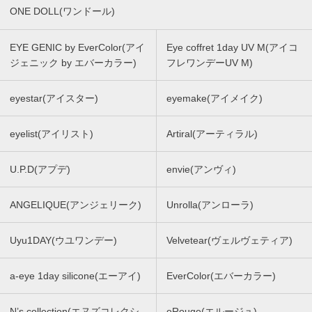
ONE DOLL(ワンドール)
EYE GENIC by EverColor(アイ
Eye coffret 1day UV M(アイコ
ジェニック by エバーカラー)
フレワンデーUV M)
eyestar(アイスター)
eyemake(アイメイク)
eyelist(アイリスト)
Artiral(アーティラル)
U.P.D(アプデ)
envie(アンヴィ)
ANGELIQUE(アンジェリーク)
Unrolla(アンローラ)
Uyu1DAY(ウユワンデー)
Velvetear(ヴェルヴェティア)
a-eye 1day silicone(エーアイ)
EverColor(エバーカラー)
N’s collection(エヌズコレクシ
eRouge(エルージュ)