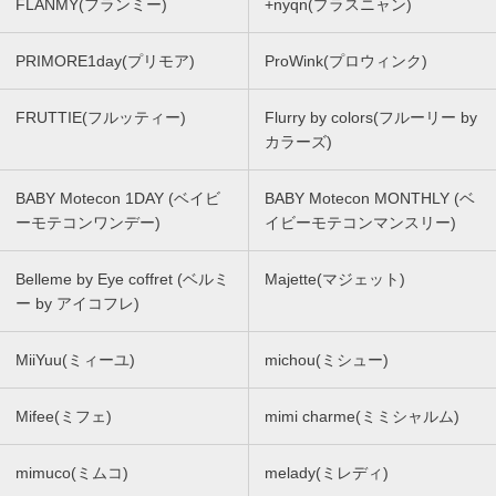
FLANMY(フランミー)
+nyqn(プラスニャン)
PRIMORE1day(プリモア)
ProWink(プロウィンク)
FRUTTIE(フルッティー)
Flurry by colors(フルーリー by
カラーズ)
BABY Motecon 1DAY (ベイビ
BABY Motecon MONTHLY (ベ
ーモテコンワンデー)
イビーモテコンマンスリー)
Belleme by Eye coffret (ベルミ
Majette(マジェット)
ー by アイコフレ)
MiiYuu(ミィーユ)
michou(ミシュー)
Mifee(ミフェ)
mimi charme(ミミシャルム)
mimuco(ミムコ)
melady(ミレディ)