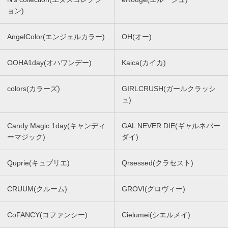
ョン)
AngelColor(エンジェルカラー)
OH(オー)
OOHA1day(オハワンデー)
Kaica(カイカ)
colors(カラーズ)
GIRLCRUSH(ガールクラッシ
ュ)
Candy Magic 1day(キャンディ
GAL NEVER DIE(ギャルネバー
ーマジック)
ダイ)
Quprie(キュプリエ)
Qrsessed(クラセスト)
CRUUM(クルーム)
GROVI(グロヴィー)
CoFANCY(コファンシー)
Cielumei(シエルメイ)