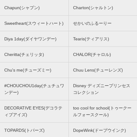
Chapun(シャプン)
Charton(シャルトン)
Sweetheart(スウィートハート)
せかいのふるーりー
Diya 1day(ダイヤワンデー)
Tearis(ティアリス)
Cheritta(チェリッタ)
CHALOR(チャロル)
Chu's me(チューズミー)
Chuu Lens(チューレンズ)
#CHOUCHOU1day(チュチュワ
Disney ディズニープリンセス
ンデー)
コレクション
DECORATIVE EYES(デコラテ
too cool for school(トゥークー
ィブアイズ)
ルフォースクール)
TOPARDS(トパーズ)
DopeWink(ドープウインク)