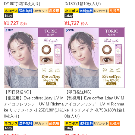
D/180°(1箱10枚入り)
D/180°(1箱10枚入り)
ネコポス
送料無料
UVカット
乱視用
ネコポス
送料無料
UVカット
乱視用
1day
1day
¥
1,727
¥
1,727
税込
税込
【即日発送NG】
【即日発送NG】
【乱視用】Eye coffret 1day UV M
【乱視用】Eye coffret 1day UV M
アイコフレワンデーUV M Richma
アイコフレワンデーUV M Richma
ke リッチメイク -1.25D/180°(1箱1
ke リッチメイク -0.75D/180°(1箱1
0枚入り)
0枚入り)
ネコポス
送料無料
UVカット
乱視用
ネコポス
送料無料
UVカット
乱視用
1day
1day