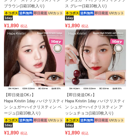
ブラウン(1箱10枚入り)
ス グレー(1箱10枚入り)
ネコポス
送料無料
即日発送
UVカット
ネコポス
送料無料
即日発送
UVカット
1day
1day
¥
1,890
¥
1,890
税込
税込
【即日発送OK♪】
【即日発送OK♪】
Hapa Kristin 1day ハパクリスティ
Hapa Kristin 1day ハパクリスティ
ン シュガーハイクリスティン ベ
ン シュガーハイクリスティン ア
ージュ(1箱10枚入り)
ッシュチョコ(1箱10枚入り)
ネコポス
送料無料
即日発送
UVカット
ネコポス
送料無料
即日発送
UVカット
1day
1day
¥
1,890
¥
1,890
税込
税込