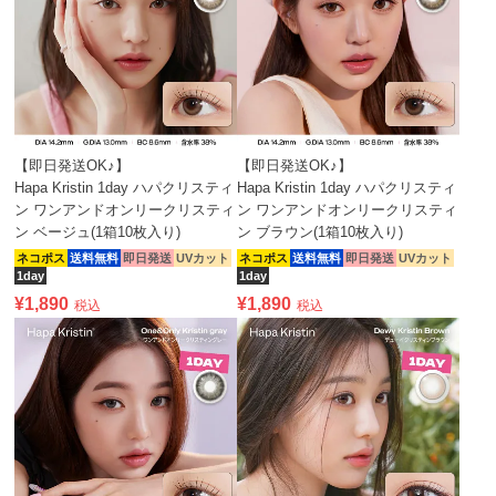
【即日発送OK♪】
【即日発送OK♪】
Hapa Kristin 1day ハパクリスティ
Hapa Kristin 1day ハパクリスティ
ン ワンアンドオンリークリスティ
ン ワンアンドオンリークリスティ
ン ベージュ(1箱10枚入り)
ン ブラウン(1箱10枚入り)
ネコポス
送料無料
即日発送
UVカット
ネコポス
送料無料
即日発送
UVカット
1day
1day
¥
1,890
¥
1,890
税込
税込