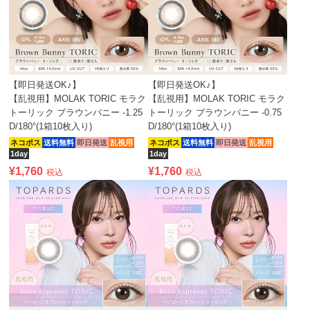
【即日発送OK♪】
【即日発送OK♪】
【乱視用】MOLAK TORIC モラク
【乱視用】MOLAK TORIC モラク
トーリック ブラウンバニー -1.25
トーリック ブラウンバニー -0.75
D/180°(1箱10枚入り)
D/180°(1箱10枚入り)
ネコポス
送料無料
即日発送
乱視用
ネコポス
送料無料
即日発送
乱視用
1day
1day
¥
1,760
¥
1,760
税込
税込