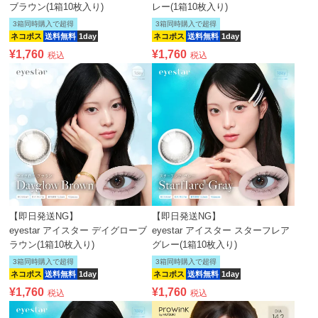
ブラウン(1箱10枚入り)
レー(1箱10枚入り)
3箱同時購入で超得
3箱同時購入で超得
ネコポス
送料無料
1day
ネコポス
送料無料
1day
¥
1,760
¥
1,760
税込
税込
【即日発送NG】
【即日発送NG】
eyestar アイスター デイグローブ
eyestar アイスター スターフレア
ラウン(1箱10枚入り)
グレー(1箱10枚入り)
3箱同時購入で超得
3箱同時購入で超得
ネコポス
送料無料
1day
ネコポス
送料無料
1day
¥
1,760
¥
1,760
税込
税込