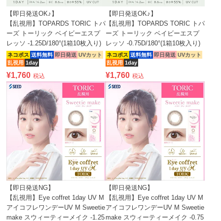
【即日発送OK♪】
【即日発送OK♪】
【乱視用】TOPARDS TORIC トパ
【乱視用】TOPARDS TORIC トパ
ーズ トーリック ベイビーエスプ
ーズ トーリック ベイビーエスプ
レッソ -1.25D/180°(1箱10枚入り)
レッソ -0.75D/180°(1箱10枚入り)
ネコポス
送料無料
即日発送
UVカット
ネコポス
送料無料
即日発送
UVカット
乱視用
1day
乱視用
1day
¥
1,760
¥
1,760
税込
税込
【即日発送NG】
【即日発送NG】
【乱視用】Eye coffret 1day UV M
【乱視用】Eye coffret 1day UV M
アイコフレワンデーUV M Sweetie
アイコフレワンデーUV M Sweetie
make スウィーティーメイク -1.25
make スウィーティーメイク -0.75