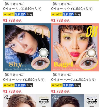
【即日発送NG】
【即日発送NG】
OH オー リズ(1箱10枚入り)
OH オー キウイ(1箱10枚入り)
ネコポス
送料無料
1day
ネコポス
送料無料
1day
¥
1,738
¥
1,738
税込
税込
【即日発送NG】
【即日発送NG】
OH オー シャイ(1箱10枚入り)
OH オー ベーグル(1箱10枚入り)
ネコポス
送料無料
1day
ネコポス
送料無料
1day
¥
1,738
¥
1,738
税込
税込