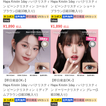
Hapa Kristin 1day ハパクリスティ
Hapa Kristin 1day ハパクリスティ
ン ビーンクリスティン コールド
ン ビーンクリスティン ショート
ブラウン(1箱10枚入り)
ブラウン(1箱10枚入り)
ネコポス
送料無料
即日発送
UVカット
ネコポス
送料無料
即日発送
UVカット
1day
1day
¥
1,890
¥
1,890
税込
税込
【即日発送OK♪】
【即日発送OK♪】
Hapa Kristin 1day ハパクリスティ
Hapa Kristin 1day ハパクリスティ
ン ビーンクリスティン ミディア
ン ドーリークリスティン グレー(1
ムブラウン(1箱10枚入り)
箱10枚入り)
ネコポス
送料無料
即日発送
UVカット
ネコポス
送料無料
即日発送
UVカット
1day
1day