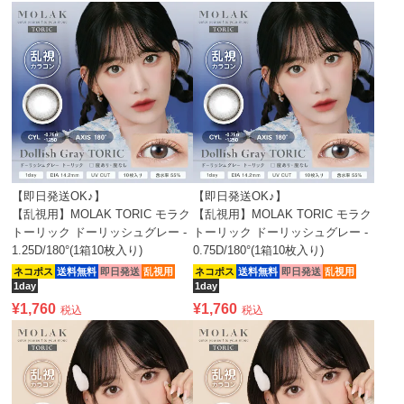
【即日発送OK♪】
【即日発送OK♪】
【乱視用】MOLAK TORIC モラク
【乱視用】MOLAK TORIC モラク
トーリック ドーリッシュグレー -
トーリック ドーリッシュグレー -
1.25D/180°(1箱10枚入り)
0.75D/180°(1箱10枚入り)
ネコポス
送料無料
即日発送
乱視用
ネコポス
送料無料
即日発送
乱視用
1day
1day
¥
1,760
¥
1,760
税込
税込