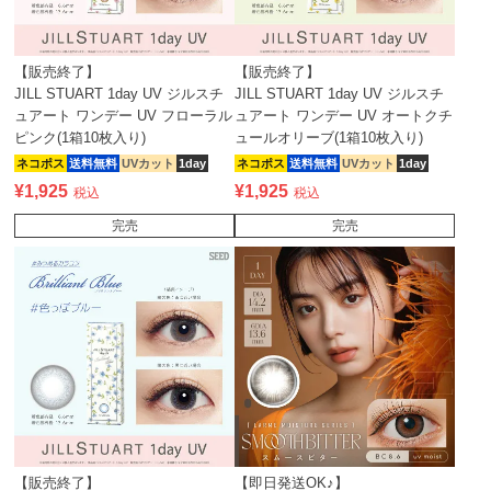
【販売終了】
【販売終了】
JILL STUART 1day UV ジルスチ
JILL STUART 1day UV ジルスチ
ュアート ワンデー UV フローラル
ュアート ワンデー UV オートクチ
ピンク(1箱10枚入り)
ュールオリーブ(1箱10枚入り)
ネコポス
送料無料
UVカット
1day
ネコポス
送料無料
UVカット
1day
¥
1,925
¥
1,925
税込
税込
完売
完売
【販売終了】
【即日発送OK♪】