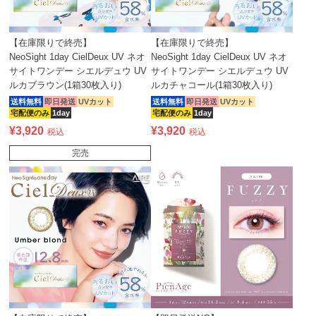
【在庫限りで終売】
【在庫限りで終売】
NeoSight 1day CielDeux UV ネオ
NeoSight 1day CielDeux UV ネオ
サイトワンデー シエルデュウ UV
サイトワンデー シエルデュウ UV
ルカブラウン(1箱30枚入り)
ルカチャコール(1箱30枚入り)
送料無料
即日発送
UVカット
送料無料
即日発送
UVカット
宅配便のみ
1day
宅配便のみ
1day
¥
3,920
¥
3,920
税込
税込
完売