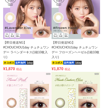
【即日発送NG】
【即日発送NG】
#CHOUCHOU1day チュチュワン
#CHOUCHOU1day チュチュワン
デー ラベンダーキス(1箱10枚入
デー フローズンヘーゼル(1箱10枚
り)
入り)
ネコポス
送料無料
1day
ネコポス
送料無料
1day
¥
1,870
¥
1,870
税込
税込