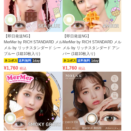
【即日発送NG】
【即日発送NG】
MerMer by RICH STANDARD メル
MerMer by RICH STANDARD メル
メル by リッチスタンダード シー
メル by リッチスタンダード アン
ブルー (1箱10枚入り)
バー (1箱10枚入り)
ネコポス
送料無料
1day
ネコポス
送料無料
1day
¥
1,760
¥
1,760
税込
税込