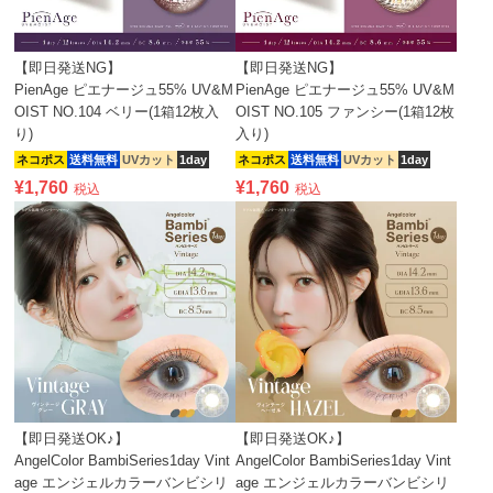
【即日発送NG】
【即日発送NG】
PienAge ピエナージュ55% UV&M
PienAge ピエナージュ55% UV&M
OIST NO.104 ベリー(1箱12枚入
OIST NO.105 ファンシー(1箱12枚
り)
入り)
ネコポス
送料無料
UVカット
1day
ネコポス
送料無料
UVカット
1day
¥
1,760
¥
1,760
税込
税込
【即日発送OK♪】
【即日発送OK♪】
AngelColor BambiSeries1day Vint
AngelColor BambiSeries1day Vint
age エンジェルカラーバンビシリ
age エンジェルカラーバンビシリ