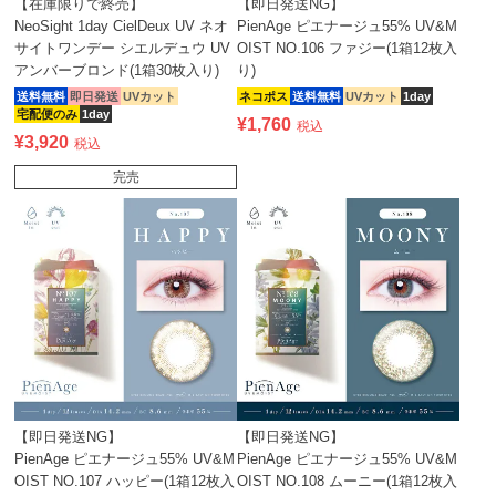
【在庫限りで終売】
【即日発送NG】
NeoSight 1day CielDeux UV ネオ
PienAge ピエナージュ55% UV&M
サイトワンデー シエルデュウ UV
OIST NO.106 ファジー(1箱12枚入
アンバーブロンド(1箱30枚入り)
り)
送料無料
即日発送
UVカット
ネコポス
送料無料
UVカット
1day
宅配便のみ
1day
¥
1,760
税込
¥
3,920
税込
完売
【即日発送NG】
【即日発送NG】
PienAge ピエナージュ55% UV&M
PienAge ピエナージュ55% UV&M
OIST NO.107 ハッピー(1箱12枚入
OIST NO.108 ムーニー(1箱12枚入