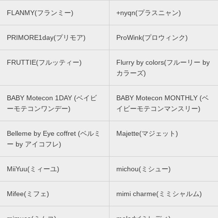
FLANMY(フランミー)
+nyqn(プラスニャン)
PRIMORE1day(プリモア)
ProWink(プロウィンク)
FRUTTIE(フルッティー)
Flurry by colors(フルーリー by
カラーズ)
BABY Motecon 1DAY (ベイビ
BABY Motecon MONTHLY (ベ
ーモテコンワンデー)
イビーモテコンマンスリー)
Belleme by Eye coffret (ベルミ
Majette(マジェット)
ー by アイコフレ)
MiiYuu(ミィーユ)
michou(ミシュー)
Mifee(ミフェ)
mimi charme(ミミシャルム)