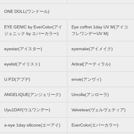
ONE DOLL(ワンドール)
EYE GENIC by EverColor(アイ
Eye coffret 1day UV M(アイコ
ジェニック by エバーカラー)
フレワンデーUV M)
eyestar(アイスター)
eyemake(アイメイク)
eyelist(アイリスト)
Artiral(アーティラル)
U.P.D(アプデ)
envie(アンヴィ)
ANGELIQUE(アンジェリーク)
Unrolla(アンローラ)
Uyu1DAY(ウユワンデー)
Velvetear(ヴェルヴェティア)
a-eye 1day silicone(エーアイ)
EverColor(エバーカラー)