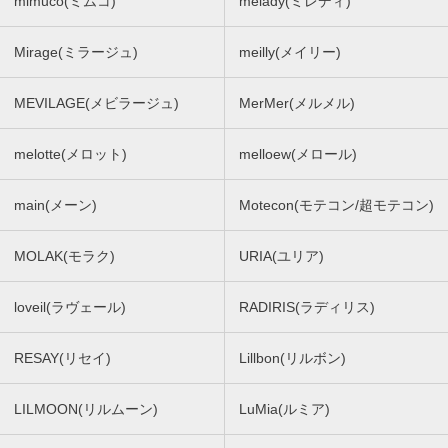
mimuco(ミムコ)
melady(ミレディ)
Mirage(ミラージュ)
meilly(メイリー)
MEVILAGE(メビラージュ)
MerMer(メルメル)
melotte(メロット)
melloew(メロール)
main(メーン)
Motecon(モテコン/超モテコン)
MOLAK(モラク)
URIA(ユリア)
loveil(ラヴェール)
RADIRIS(ラディリス)
RESAY(リセイ)
Lillbon(リルボン)
LILMOON(リルムーン)
LuMia(ルミア)