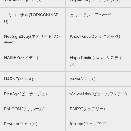
トリコニナル(TORICONINAR
とりーてぃー(Treatee)
U)
NeoSight1day(ネオサイトワン
KnockKnock(ノックノック)
デー)
HAIDEY(ハイディ)
Hapa Kristin(ハパクリスティ
ン)
HARNE(ハルネ)
perse(パース)
PienAge(ピエナージュ)
Viewm1day(ビュームワンデー)
FALOOM(ファルーム)
FAIRY(フェアリー)
Feyuna(フェユナ)
feliamo(フェリアモ)