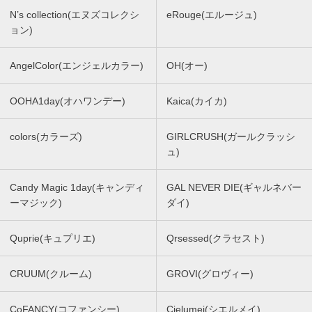
N’s collection(エヌズコレクシ
eRouge(エルージュ)
ョン)
AngelColor(エンジェルカラー)
OH(オー)
OOHA1day(オハワンデー)
Kaica(カイカ)
colors(カラーズ)
GIRLCRUSH(ガールクラッシ
ュ)
Candy Magic 1day(キャンディ
GAL NEVER DIE(ギャルネバー
ーマジック)
ダイ)
Quprie(キュプリエ)
Qrsessed(クラセスト)
CRUUM(クルーム)
GROVI(グロヴィー)
CoFANCY(コファンシー)
Cielumei(シエルメイ)