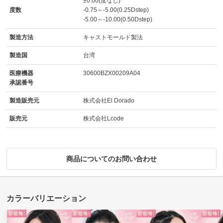
±0.00(度なし)
度数
-0.75～-5.00(0.25Dstep)
-5.00～-10.00(0.50Dstep)
製造方法
キャストモールド製法
製造国
台湾
医療機器
30600BZX00209A04
承認番号
製造販売元
株式会社El Dorado
販売元
株式会社Lcode
商品についてのお問い合わせ