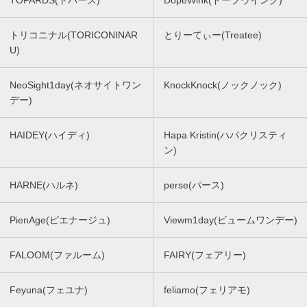
トリコニナル(TORICONINAR
とりーてぃー(Treatee)
U)
NeoSight1day(ネオサイトワン
KnockKnock(ノックノック)
デー)
HAIDEY(ハイディ)
Hapa Kristin(ハパクリスティ
ン)
HARNE(ハルネ)
perse(パース)
PienAge(ピエナージュ)
Viewm1day(ビュームワンデー)
FALOOM(ファルーム)
FAIRY(フェアリー)
Feyuna(フェユナ)
feliamo(フェリアモ)