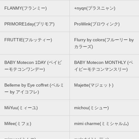
FLANMY(フランミー)
+nyqn(プラスニャン)
PRIMORE1day(プリモア)
ProWink(プロウィンク)
FRUTTIE(フルッティー)
Flurry by colors(フルーリー by
カラーズ)
BABY Motecon 1DAY (ベイビ
BABY Motecon MONTHLY (ベ
ーモテコンワンデー)
イビーモテコンマンスリー)
Belleme by Eye coffret (ベルミ
Majette(マジェット)
ー by アイコフレ)
MiiYuu(ミィーユ)
michou(ミシュー)
Mifee(ミフェ)
mimi charme(ミミシャルム)