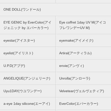
ONE DOLL(ワンドール)
EYE GENIC by EverColor(アイ
Eye coffret 1day UV M(アイコ
ジェニック by エバーカラー)
フレワンデーUV M)
eyestar(アイスター)
eyemake(アイメイク)
eyelist(アイリスト)
Artiral(アーティラル)
U.P.D(アプデ)
envie(アンヴィ)
ANGELIQUE(アンジェリーク)
Unrolla(アンローラ)
Uyu1DAY(ウユワンデー)
Velvetear(ヴェルヴェティア)
a-eye 1day silicone(エーアイ)
EverColor(エバーカラー)