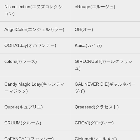
N’s collection(エヌズコレクシ
eRouge(エルージュ)
ョン)
AngelColor(エンジェルカラー)
OH(オー)
OOHA1day(オハワンデー)
Kaica(カイカ)
colors(カラーズ)
GIRLCRUSH(ガールクラッシ
ュ)
Candy Magic 1day(キャンディ
GAL NEVER DIE(ギャルネバー
ーマジック)
ダイ)
Quprie(キュプリエ)
Qrsessed(クラセスト)
CRUUM(クルーム)
GROVI(グロヴィー)
CoFANCY(コファンシー)
Cielumei(シエルメイ)