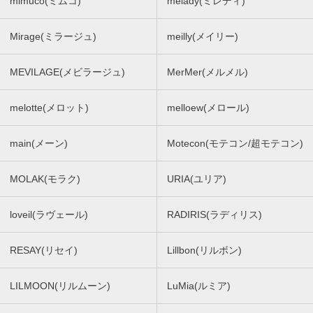
mimuco(ミムコ)
melady(ミレディ)
Mirage(ミラージュ)
meilly(メイリー)
MEVILAGE(メビラージュ)
MerMer(メルメル)
melotte(メロット)
melloew(メロール)
main(メーン)
Motecon(モテコン/超モテコン)
MOLAK(モラク)
URIA(ユリア)
loveil(ラヴェール)
RADIRIS(ラディリス)
RESAY(リセイ)
Lillbon(リルボン)
LILMOON(リルムーン)
LuMia(ルミア)