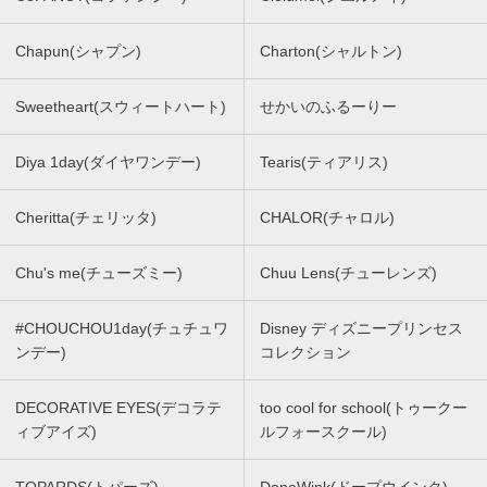
Chapun(シャプン)
Charton(シャルトン)
Sweetheart(スウィートハート)
せかいのふるーりー
Diya 1day(ダイヤワンデー)
Tearis(ティアリス)
Cheritta(チェリッタ)
CHALOR(チャロル)
Chu's me(チューズミー)
Chuu Lens(チューレンズ)
#CHOUCHOU1day(チュチュワ
Disney ディズニープリンセス
ンデー)
コレクション
DECORATIVE EYES(デコラテ
too cool for school(トゥークー
ィブアイズ)
ルフォースクール)
TOPARDS(トパーズ)
DopeWink(ドープウインク)