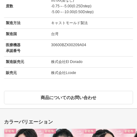
±0.00(度なし)
度数
-0.75～-5.00(0.25Dstep)
-5.00～-10.00(0.50Dstep)
製造方法
キャストモールド製法
製造国
台湾
医療機器
30600BZX00209A04
承認番号
製造販売元
株式会社El Dorado
販売元
株式会社Lcode
商品についてのお問い合わせ