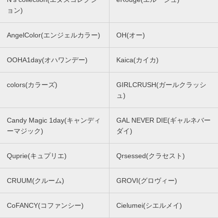
ョン)
AngelColor(エンジェルカラー)
OH(オー)
OOHA1day(オハワンデー)
Kaica(カイカ)
colors(カラーズ)
GIRLCRUSH(ガールクラッシ
ュ)
Candy Magic 1day(キャンディ
GAL NEVER DIE(ギャルネバー
ーマジック)
ダイ)
Quprie(キュプリエ)
Qrsessed(クラセスト)
CRUUM(クルーム)
GROVI(グロヴィー)
CoFANCY(コファンシー)
Cielumei(シエルメイ)