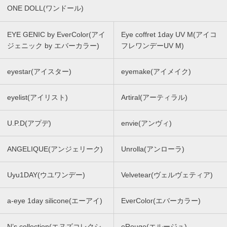
ONE DOLL(ワンドール)
EYE GENIC by EverColor(アイ
Eye coffret 1day UV M(アイコ
ジェニック by エバーカラー)
フレワンデーUV M)
eyestar(アイスター)
eyemake(アイメイク)
eyelist(アイリスト)
Artiral(アーティラル)
U.P.D(アプデ)
envie(アンヴィ)
ANGELIQUE(アンジェリーク)
Unrolla(アンローラ)
Uyu1DAY(ウユワンデー)
Velvetear(ヴェルヴェティア)
a-eye 1day silicone(エーアイ)
EverColor(エバーカラー)
N’s collection(エヌズコレクシ
eRouge(エルージュ)