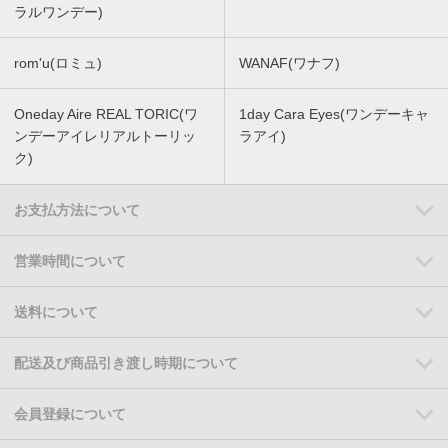
ラルワンデー)
rom'u(ロミュ)
WANAF(ワナフ)
Oneday Aire REAL TORIC(ワ
1day Cara Eyes(ワンデーキャ
ンデーアイレリアルトーリッ
ラアイ)
ク)
お支払方法について
営業時間について
送料について
配送及び商品引き渡し時期について
会員登録について