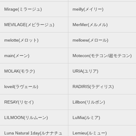
Mirage(ミラージュ)
meilly(メイリー)
MEVILAGE(メビラージュ)
MerMer(メルメル)
melotte(メロット)
melloew(メロール)
main(メーン)
Motecon(モテコン/超モテコン)
MOLAK(モラク)
URIA(ユリア)
loveil(ラヴェール)
RADIRIS(ラディリス)
RESAY(リセイ)
Lillbon(リルボン)
LILMOON(リルムーン)
LuMia(ルミア)
Luna Natural 1day(ルナナチュ
Lemieu(ルミュー)