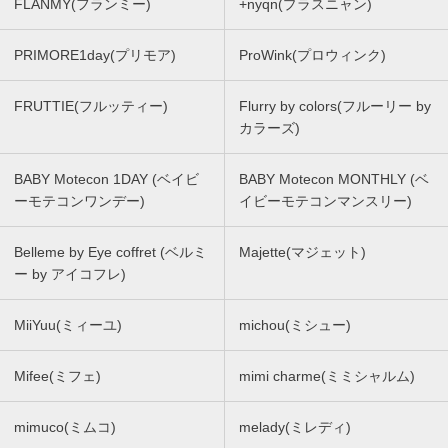
FLANMY(フランミー)
+nyqn(プラスニャン)
PRIMORE1day(プリモア)
ProWink(プロウィンク)
FRUTTIE(フルッティー)
Flurry by colors(フルーリー by
カラーズ)
BABY Motecon 1DAY (ベイビ
BABY Motecon MONTHLY (ベ
ーモテコンワンデー)
イビーモテコンマンスリー)
Belleme by Eye coffret (ベルミ
Majette(マジェット)
ー by アイコフレ)
MiiYuu(ミィーユ)
michou(ミシュー)
Mifee(ミフェ)
mimi charme(ミミシャルム)
mimuco(ミムコ)
melady(ミレディ)