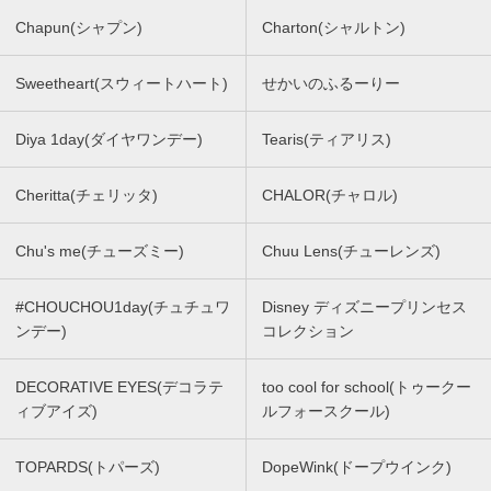
Chapun(シャプン)
Charton(シャルトン)
Sweetheart(スウィートハート)
せかいのふるーりー
Diya 1day(ダイヤワンデー)
Tearis(ティアリス)
Cheritta(チェリッタ)
CHALOR(チャロル)
Chu's me(チューズミー)
Chuu Lens(チューレンズ)
#CHOUCHOU1day(チュチュワ
Disney ディズニープリンセス
ンデー)
コレクション
DECORATIVE EYES(デコラテ
too cool for school(トゥークー
ィブアイズ)
ルフォースクール)
TOPARDS(トパーズ)
DopeWink(ドープウインク)