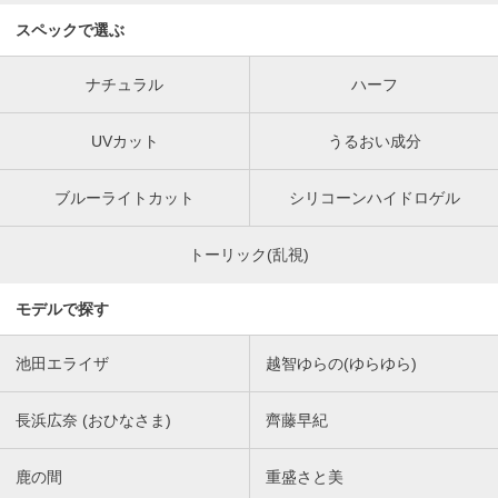
スペックで選ぶ
ナチュラル
ハーフ
UVカット
うるおい成分
ブルーライトカット
シリコーンハイドロゲル
トーリック(乱視)
モデルで探す
池田エライザ
越智ゆらの(ゆらゆら)
長浜広奈 (おひなさま)
齊藤早紀
鹿の間
重盛さと美