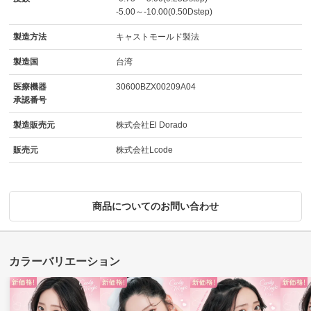
-5.00～-10.00(0.50Dstep)
製造方法
キャストモールド製法
製造国
台湾
医療機器
30600BZX00209A04
承認番号
製造販売元
株式会社El Dorado
販売元
株式会社Lcode
商品についてのお問い合わせ