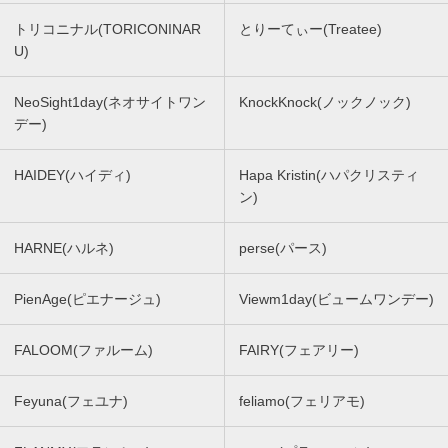
トリコニナル(TORICONINAR
とりーてぃー(Treatee)
U)
NeoSight1day(ネオサイトワン
KnockKnock(ノックノック)
デー)
HAIDEY(ハイディ)
Hapa Kristin(ハパクリスティ
ン)
HARNE(ハルネ)
perse(パース)
PienAge(ピエナージュ)
Viewm1day(ビュームワンデー)
FALOOM(ファルーム)
FAIRY(フェアリー)
Feyuna(フェユナ)
feliamo(フェリアモ)