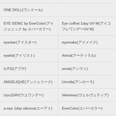
ONE DOLL(ワンドール)
EYE GENIC by EverColor(アイ
Eye coffret 1day UV M(アイコ
ジェニック by エバーカラー)
フレワンデーUV M)
eyestar(アイスター)
eyemake(アイメイク)
eyelist(アイリスト)
Artiral(アーティラル)
U.P.D(アプデ)
envie(アンヴィ)
ANGELIQUE(アンジェリーク)
Unrolla(アンローラ)
Uyu1DAY(ウユワンデー)
Velvetear(ヴェルヴェティア)
a-eye 1day silicone(エーアイ)
EverColor(エバーカラー)