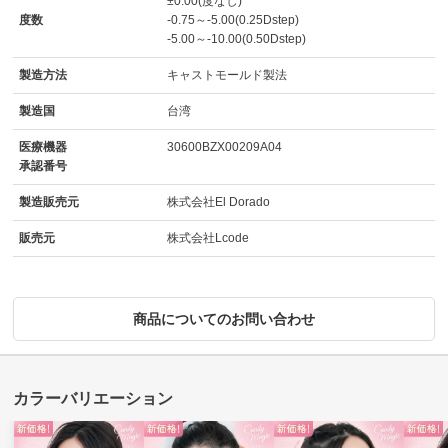
±0.00(度なし)
度数
-0.75～-5.00(0.25Dstep)
-5.00～-10.00(0.50Dstep)
製造方法
キャストモールド製法
製造国
台湾
医療機器
30600BZX00209A04
承認番号
製造販売元
株式会社El Dorado
販売元
株式会社Lcode
商品についてのお問い合わせ