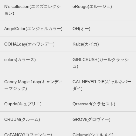
N’s collection(エヌズコレクシ
eRouge(エルージュ)
ョン)
AngelColor(エンジェルカラー)
OH(オー)
OOHA1day(オハワンデー)
Kaica(カイカ)
colors(カラーズ)
GIRLCRUSH(ガールクラッシ
ュ)
Candy Magic 1day(キャンディ
GAL NEVER DIE(ギャルネバー
ーマジック)
ダイ)
Quprie(キュプリエ)
Qrsessed(クラセスト)
CRUUM(クルーム)
GROVI(グロヴィー)
CoFANCY(コファンシー)
Cielumei(シエルメイ)