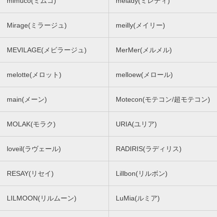
mimuco(ミムコ)
melady(ミレディ)
Mirage(ミラージュ)
meilly(メイリー)
MEVILAGE(メビラージュ)
MerMer(メルメル)
melotte(メロット)
melloew(メロール)
main(メーン)
Motecon(モテコン/超モテコン)
MOLAK(モラク)
URIA(ユリア)
loveil(ラヴェール)
RADIRIS(ラディリス)
RESAY(リセイ)
Lillbon(リルボン)
LILMOON(リルムーン)
LuMia(ルミア)