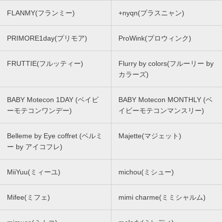
FLANMY(フランミー)
+nyqn(プラスニャン)
PRIMORE1day(プリモア)
ProWink(プロウィンク)
FRUTTIE(フルッティー)
Flurry by colors(フルーリー by
カラーズ)
BABY Motecon 1DAY (ベイビ
BABY Motecon MONTHLY (ベ
ーモテコンワンデー)
イビーモテコンマンスリー)
Belleme by Eye coffret (ベルミ
Majette(マジェット)
ー by アイコフレ)
MiiYuu(ミィーユ)
michou(ミシュー)
Mifee(ミフェ)
mimi charme(ミミシャルム)