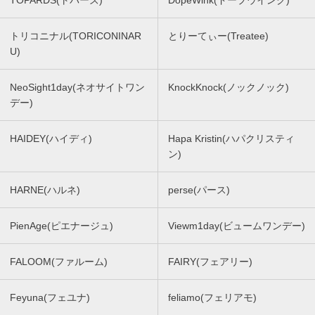
トリコニナル(TORICONINAR
とりーてぃー(Treatee)
U)
NeoSight1day(ネオサイトワン
KnockKnock(ノックノック)
デー)
HAIDEY(ハイディ)
Hapa Kristin(ハパクリスティ
ン)
HARNE(ハルネ)
perse(パース)
PienAge(ピエナージュ)
Viewm1day(ビュームワンデー)
FALOOM(ファルーム)
FAIRY(フェアリー)
Feyuna(フェユナ)
feliamo(フェリアモ)