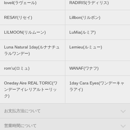
loveil(ラヴェール)
RADIRIS(ラディリス)
RESAY(リセイ)
Lillbon(リルボン)
LILMOON(リルムーン)
LuMia(ルミア)
Luna Natural 1day(ルナナチュ
Lemieu(ルミュー)
ラルワンデー)
rom'u(ロミュ)
WANAF(ワナフ)
Oneday Aire REAL TORIC(ワ
1day Cara Eyes(ワンデーキャ
ンデーアイレリアルトーリッ
ラアイ)
ク)
お支払方法について
営業時間について