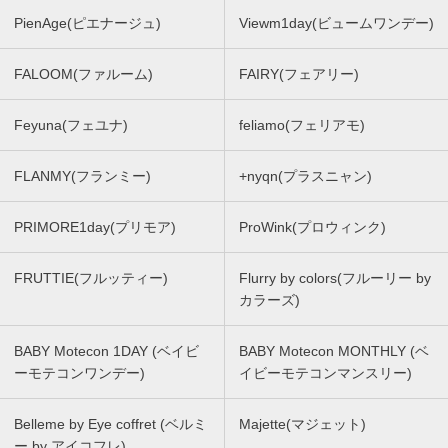
PienAge(ピエナージュ)
Viewm1day(ビュームワンデー)
FALOOM(ファルーム)
FAIRY(フェアリー)
Feyuna(フェユナ)
feliamo(フェリアモ)
FLANMY(フランミー)
+nyqn(プラスニャン)
PRIMORE1day(プリモア)
ProWink(プロウィンク)
FRUTTIE(フルッティー)
Flurry by colors(フルーリー by
カラーズ)
BABY Motecon 1DAY (ベイビ
BABY Motecon MONTHLY (ベ
ーモテコンワンデー)
イビーモテコンマンスリー)
Belleme by Eye coffret (ベルミ
Majette(マジェット)
ー by アイコフレ)