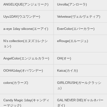
ANGELIQUE(アンジェリーク)
Unrolla(アンローラ)
Uyu1DAY(ウユワンデー)
Velvetear(ヴェルヴェティア)
a-eye 1day silicone(エーアイ)
EverColor(エバーカラー)
N’s collection(エヌズコレクシ
eRouge(エルージュ)
ョン)
AngelColor(エンジェルカラー)
OH(オー)
OOHA1day(オハワンデー)
Kaica(カイカ)
colors(カラーズ)
GIRLCRUSH(ガールクラッシ
ュ)
Candy Magic 1day(キャンディ
GAL NEVER DIE(ギャルネバー
ーマジック)
ダイ)