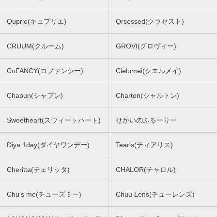
Quprie(キュプリエ)
Qrsessed(クラセスト)
CRUUM(クルーム)
GROVI(グロヴィー)
CoFANCY(コファンシー)
Cielumei(シエルメイ)
Chapun(シャプン)
Charton(シャルトン)
Sweetheart(スウィートハート)
せかいのふるーりー
Diya 1day(ダイヤワンデー)
Tearis(ティアリス)
Cheritta(チェリッタ)
CHALOR(チャロル)
Chu's me(チューズミー)
Chuu Lens(チューレンズ)