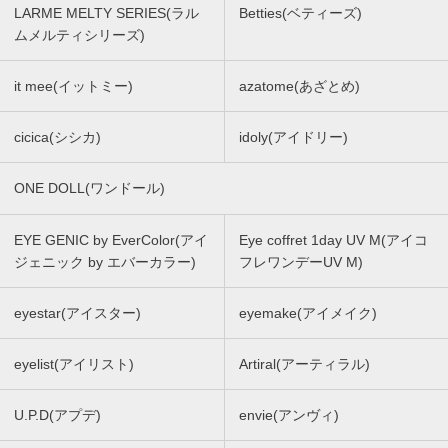
LARME MELTY SERIES(ラル
Betties(ベティーズ)
ムメルティシリーズ)
it mee(イットミー)
azatome(あざとめ)
cicica(シシカ)
idoly(アイドリー)
ONE DOLL(ワンドール)
EYE GENIC by EverColor(アイ
Eye coffret 1day UV M(アイコ
ジェニック by エバーカラー)
フレワンデーUV M)
eyestar(アイスター)
eyemake(アイメイク)
eyelist(アイリスト)
Artiral(アーティラル)
U.P.D(アプデ)
envie(アンヴィ)