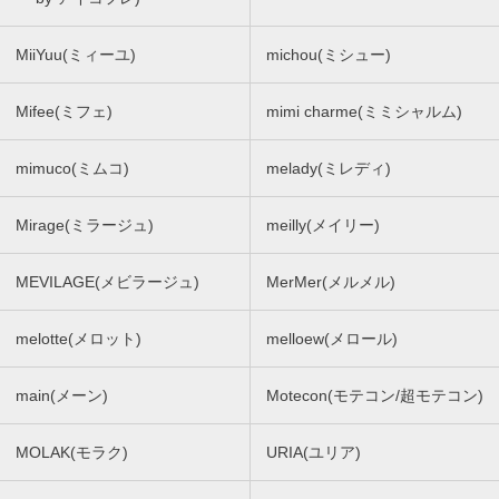
MiiYuu(ミィーユ)
michou(ミシュー)
Mifee(ミフェ)
mimi charme(ミミシャルム)
mimuco(ミムコ)
melady(ミレディ)
Mirage(ミラージュ)
meilly(メイリー)
MEVILAGE(メビラージュ)
MerMer(メルメル)
melotte(メロット)
melloew(メロール)
main(メーン)
Motecon(モテコン/超モテコン)
MOLAK(モラク)
URIA(ユリア)