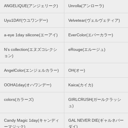
ANGELIQUE(アンジェリーク)
Unrolla(アンローラ)
Uyu1DAY(ウユワンデー)
Velvetear(ヴェルヴェティア)
a-eye 1day silicone(エーアイ)
EverColor(エバーカラー)
N’s collection(エヌズコレクシ
eRouge(エルージュ)
ョン)
AngelColor(エンジェルカラー)
OH(オー)
OOHA1day(オハワンデー)
Kaica(カイカ)
colors(カラーズ)
GIRLCRUSH(ガールクラッシ
ュ)
Candy Magic 1day(キャンディ
GAL NEVER DIE(ギャルネバー
ーマジック)
ダイ)