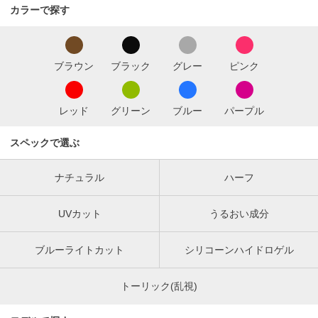
カラーで探す
ブラウン
ブラック
グレー
ピンク
レッド
グリーン
ブルー
パープル
スペックで選ぶ
ナチュラル
ハーフ
UVカット
うるおい成分
ブルーライトカット
シリコーンハイドロゲル
トーリック(乱視)