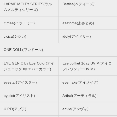
LARME MELTY SERIES(ラル
Betties(ベティーズ)
ムメルティシリーズ)
it mee(イットミー)
azatome(あざとめ)
cicica(シシカ)
idoly(アイドリー)
ONE DOLL(ワンドール)
EYE GENIC by EverColor(アイ
Eye coffret 1day UV M(アイコ
ジェニック by エバーカラー)
フレワンデーUV M)
eyestar(アイスター)
eyemake(アイメイク)
eyelist(アイリスト)
Artiral(アーティラル)
U.P.D(アプデ)
envie(アンヴィ)