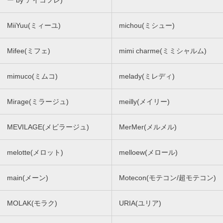
ー by アイコフレ)
MiiYuu(ミィーユ)
michou(ミシュー)
Mifee(ミフェ)
mimi charme(ミミシャルム)
mimuco(ミムコ)
melady(ミレディ)
Mirage(ミラージュ)
meilly(メイリー)
MEVILAGE(メビラージュ)
MerMer(メルメル)
melotte(メロット)
melloew(メロール)
main(メーン)
Motecon(モテコン/超モテコン)
MOLAK(モラク)
URIA(ユリア)