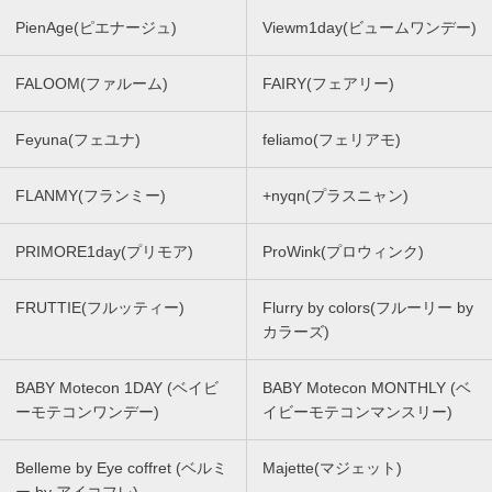
PienAge(ピエナージュ)
Viewm1day(ビュームワンデー)
FALOOM(ファルーム)
FAIRY(フェアリー)
Feyuna(フェユナ)
feliamo(フェリアモ)
FLANMY(フランミー)
+nyqn(プラスニャン)
PRIMORE1day(プリモア)
ProWink(プロウィンク)
FRUTTIE(フルッティー)
Flurry by colors(フルーリー by
カラーズ)
BABY Motecon 1DAY (ベイビ
BABY Motecon MONTHLY (ベ
ーモテコンワンデー)
イビーモテコンマンスリー)
Belleme by Eye coffret (ベルミ
Majette(マジェット)