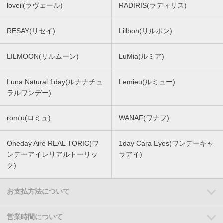
loveil(ラヴェール)
RADIRIS(ラディリス)
RESAY(リセイ)
Lillbon(リルボン)
LILMOON(リルムーン)
LuMia(ルミア)
Luna Natural 1day(ルナナチュ
Lemieu(ルミュー)
ラルワンデー)
rom'u(ロミュ)
WANAF(ワナフ)
Oneday Aire REAL TORIC(ワ
1day Cara Eyes(ワンデーキャ
ンデーアイレリアルトーリッ
ラアイ)
ク)
お支払方法について
営業時間について