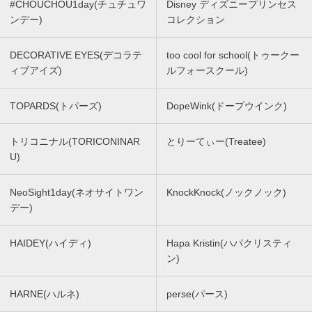
#CHOUCHOU1day(チュチュワ
Disney ディズニープリンセス
ンデー)
コレクション
DECORATIVE EYES(デコラテ
too cool for school(トゥークー
ィブアイズ)
ルフォースクール)
TOPARDS(トパーズ)
DopeWink(ドープウインク)
トリコニナル(TORICONINAR
とりーてぃー(Treatee)
U)
NeoSight1day(ネオサイトワン
KnockKnock(ノックノック)
デー)
HAIDEY(ハイディ)
Hapa Kristin(ハパクリスティ
ン)
HARNE(ハルネ)
perse(パース)