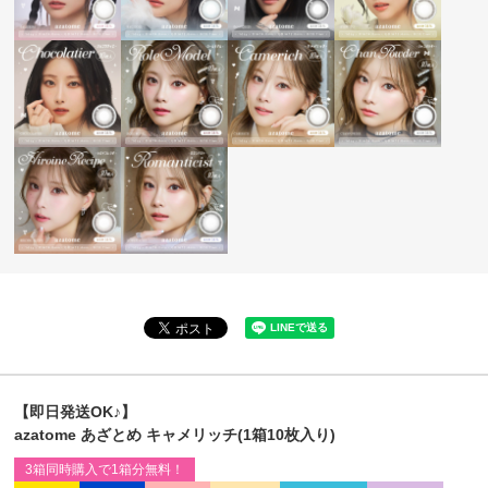
【即日発送OK♪】
azatome あざとめ キャメリッチ(1箱10枚入り)
3箱同時購入で1箱分無料！