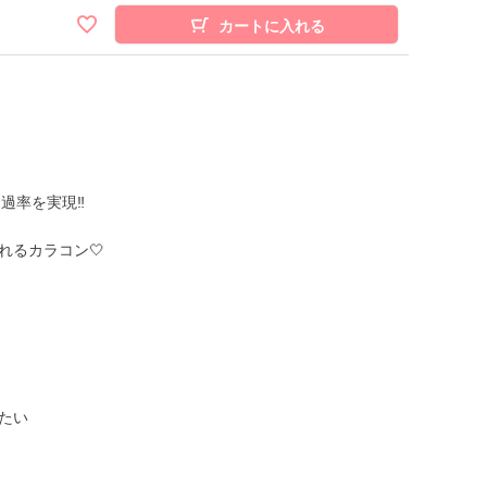
カートに入れる
透過率を実現‼
れるカラコン🤍
たい