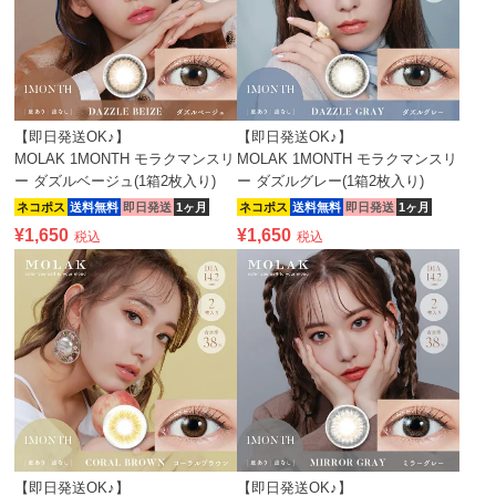
【即日発送OK♪】
【即日発送OK♪】
MOLAK 1MONTH モラクマンスリ
MOLAK 1MONTH モラクマンスリ
ー ダズルベージュ(1箱2枚入り)
ー ダズルグレー(1箱2枚入り)
ネコポス
送料無料
即日発送
1ヶ月
ネコポス
送料無料
即日発送
1ヶ月
¥
1,650
¥
1,650
税込
税込
【即日発送OK♪】
【即日発送OK♪】