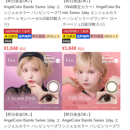
【即日発送OK♪】
【即日発送OK♪】
AngelColor Bambi Series 1day エ
《Web限定カラー》AngelColor Ba
ンジェルカラー バンビシリーズワ
mbi Series 1day エンジェルカラ
ンデー レモンヘーゼル(1箱10枚入
ー バンビシリーズワンデー ロー
り)
ズべージュ(1箱10枚入り)
3箱同時購入で超得
3箱同時購入で超得
ネコポス
送料無料
即日発送
UVカット
ネコポス
送料無料
即日発送
UVカット
1day
1day
¥
1,848
¥
1,848
税込
税込
【即日発送OK♪】
【即日発送OK♪】
AngelColor Bambi Series 1day エ
AngelColor Bambi Series 1day エ
ンジェルカラー バンビシリーズワ
ンジェルカラー バンビシリーズワ