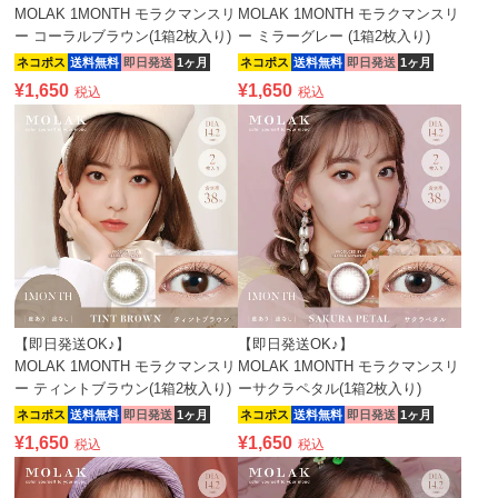
MOLAK 1MONTH モラクマンスリ
MOLAK 1MONTH モラクマンスリ
ー コーラルブラウン(1箱2枚入り)
ー ミラーグレー (1箱2枚入り)
ネコポス
送料無料
即日発送
1ヶ月
ネコポス
送料無料
即日発送
1ヶ月
¥
1,650
¥
1,650
税込
税込
【即日発送OK♪】
【即日発送OK♪】
MOLAK 1MONTH モラクマンスリ
MOLAK 1MONTH モラクマンスリ
ー ティントブラウン(1箱2枚入り)
ーサクラペタル(1箱2枚入り)
ネコポス
送料無料
即日発送
1ヶ月
ネコポス
送料無料
即日発送
1ヶ月
¥
1,650
¥
1,650
税込
税込