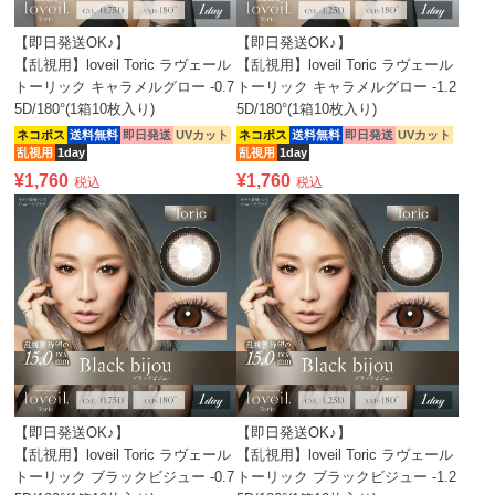
【即日発送OK♪】
【即日発送OK♪】
【乱視用】loveil Toric ラヴェール
【乱視用】loveil Toric ラヴェール
トーリック キャラメルグロー -0.7
トーリック キャラメルグロー -1.2
5D/180°(1箱10枚入り)
5D/180°(1箱10枚入り)
ネコポス
送料無料
即日発送
UVカット
ネコポス
送料無料
即日発送
UVカット
乱視用
1day
乱視用
1day
¥
1,760
¥
1,760
税込
税込
【即日発送OK♪】
【即日発送OK♪】
【乱視用】loveil Toric ラヴェール
【乱視用】loveil Toric ラヴェール
トーリック ブラックビジュー -0.7
トーリック ブラックビジュー -1.2