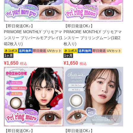
【即日発送OK♪】
【即日発送OK♪】
PRIMORE MONTHLY プリモアマ
PRIMORE MONTHLY プリモアマ
ンスリー プリパールモアグレイ(1
ンスリー プリリングムーン(1箱2
箱2枚入り)
枚入り)
ネコポス
送料無料
即日発送
UVカット
ネコポス
送料無料
即日発送
UVカット
1ヶ月
1ヶ月
¥
1,650
¥
1,650
税込
税込
【即日発送OK♪】
【即日発送OK♪】