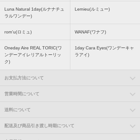
Luna Natural 1day(ルナナチュ
Lemieu(ルミュー)
ラルワンデー)
rom'u(ロミュ)
WANAF(ワナフ)
Oneday Aire REAL TORIC(ワ
1day Cara Eyes(ワンデーキャ
ンデーアイレリアルトーリッ
ラアイ)
ク)
お支払方法について
営業時間について
送料について
配送及び商品引き渡し時期について