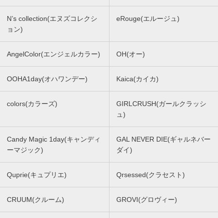
N’s collection(エヌズコレクシ
eRouge(エルージュ)
ョン)
AngelColor(エンジェルカラー)
OH(オー)
OOHA1day(オハワンデー)
Kaica(カイカ)
colors(カラーズ)
GIRLCRUSH(ガールクラッシ
ュ)
Candy Magic 1day(キャンディ
GAL NEVER DIE(ギャルネバー
ーマジック)
ダイ)
Quprie(キュプリエ)
Qrsessed(クラセスト)
CRUUM(クルーム)
GROVI(グロヴィー)