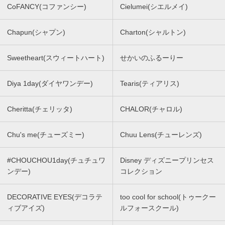
CoFANCY(コファンシー)
Cielumei(シエルメイ)
Chapun(シャプン)
Charton(シャルトン)
Sweetheart(スウィートハート)
せかいのふるーりー
Diya 1day(ダイヤワンデー)
Tearis(ティアリス)
Cheritta(チェリッタ)
CHALOR(チャロル)
Chu's me(チューズミー)
Chuu Lens(チューレンズ)
#CHOUCHOU1day(チュチュワ
Disney ディズニープリンセス
ンデー)
コレクション
DECORATIVE EYES(デコラテ
too cool for school(トゥークー
ィブアイズ)
ルフォースクール)