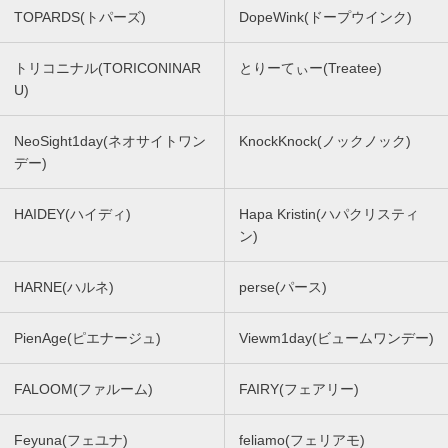
TOPARDS(トパーズ)
DopeWink(ドープウインク)
トリコニナル(TORICONINAR
とりーてぃー(Treatee)
U)
NeoSight1day(ネオサイトワン
KnockKnock(ノックノック)
デー)
HAIDEY(ハイディ)
Hapa Kristin(ハパクリスティ
ン)
HARNE(ハルネ)
perse(パース)
PienAge(ピエナージュ)
Viewm1day(ビュームワンデー)
FALOOM(ファルーム)
FAIRY(フェアリー)
Feyuna(フェユナ)
feliamo(フェリアモ)