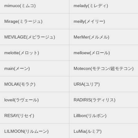
mimuco(ミムコ)
melady(ミレディ)
Mirage(ミラージュ)
meilly(メイリー)
MEVILAGE(メビラージュ)
MerMer(メルメル)
melotte(メロット)
melloew(メロール)
main(メーン)
Motecon(モテコン/超モテコン)
MOLAK(モラク)
URIA(ユリア)
loveil(ラヴェール)
RADIRIS(ラディリス)
RESAY(リセイ)
Lillbon(リルボン)
LILMOON(リルムーン)
LuMia(ルミア)