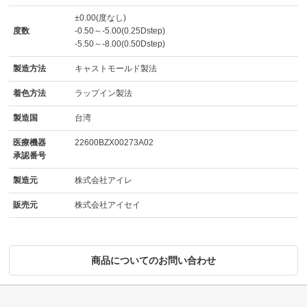
±0.00(度なし)
度数
-0.50～-5.00(0.25Dstep)
-5.50～-8.00(0.50Dstep)
製造方法
キャストモールド製法
着色方法
ラップイン製法
製造国
台湾
医療機器
22600BZX00273A02
承認番号
製造元
株式会社アイレ
販売元
株式会社アイセイ
商品についてのお問い合わせ