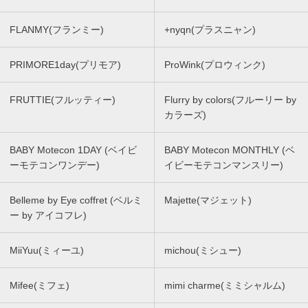
FLANMY(フランミー)
+nyqn(プラスニャン)
PRIMORE1day(プリモア)
ProWink(プロウィンク)
FRUTTIE(フルッティー)
Flurry by colors(フルーリー by
カラーズ)
BABY Motecon 1DAY (ベイビ
BABY Motecon MONTHLY (ベ
ーモテコンワンデー)
イビーモテコンマンスリー)
Belleme by Eye coffret (ベルミ
Majette(マジェット)
ー by アイコフレ)
MiiYuu(ミィーユ)
michou(ミシュー)
Mifee(ミフェ)
mimi charme(ミミシャルム)