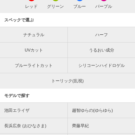
レッド
グリーン
ブルー
パープル
スペックで選ぶ
ナチュラル
ハーフ
UVカット
うるおい成分
ブルーライトカット
シリコーンハイドロゲル
トーリック(乱視)
モデルで探す
池田エライザ
越智ゆらの(ゆらゆら)
長浜広奈 (おひなさま)
齊藤早紀