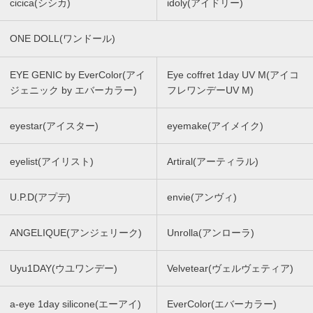
cicica(シシカ)
idoly(アイドリー)
ONE DOLL(ワンドール)
EYE GENIC by EverColor(アイ
Eye coffret 1day UV M(アイコ
ジェニック by エバーカラー)
フレワンデーUV M)
eyestar(アイスター)
eyemake(アイメイク)
eyelist(アイリスト)
Artiral(アーティラル)
U.P.D(アプデ)
envie(アンヴィ)
ANGELIQUE(アンジェリーク)
Unrolla(アンローラ)
Uyu1DAY(ウユワンデー)
Velvetear(ヴェルヴェティア)
a-eye 1day silicone(エーアイ)
EverColor(エバーカラー)