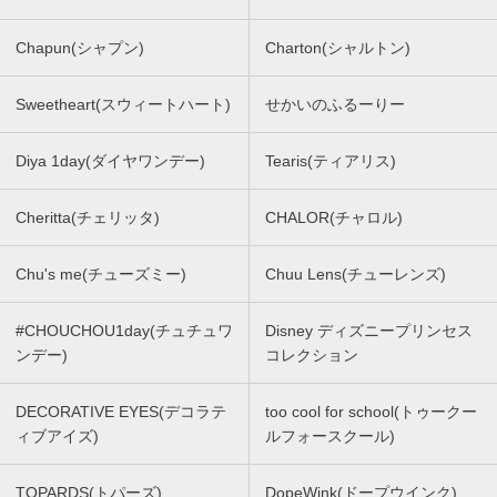
Chapun(シャプン)
Charton(シャルトン)
Sweetheart(スウィートハート)
せかいのふるーりー
Diya 1day(ダイヤワンデー)
Tearis(ティアリス)
Cheritta(チェリッタ)
CHALOR(チャロル)
Chu's me(チューズミー)
Chuu Lens(チューレンズ)
#CHOUCHOU1day(チュチュワ
Disney ディズニープリンセス
ンデー)
コレクション
DECORATIVE EYES(デコラテ
too cool for school(トゥークー
ィブアイズ)
ルフォースクール)
TOPARDS(トパーズ)
DopeWink(ドープウインク)