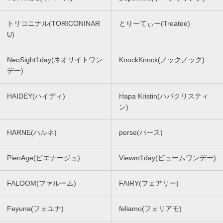
トリコニナル(TORICONINAR
とりーてぃー(Treatee)
U)
NeoSight1day(ネオサイトワン
KnockKnock(ノックノック)
デー)
HAIDEY(ハイディ)
Hapa Kristin(ハパクリスティ
ン)
HARNE(ハルネ)
perse(パース)
PienAge(ピエナージュ)
Viewm1day(ビュームワンデー)
FALOOM(ファルーム)
FAIRY(フェアリー)
Feyuna(フェユナ)
feliamo(フェリアモ)