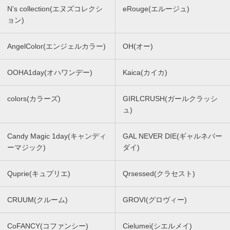
N’s collection(エヌズコレクシ
eRouge(エルージュ)
ョン)
AngelColor(エンジェルカラー)
OH(オー)
OOHA1day(オハワンデー)
Kaica(カイカ)
colors(カラーズ)
GIRLCRUSH(ガールクラッシ
ュ)
Candy Magic 1day(キャンディ
GAL NEVER DIE(ギャルネバー
ーマジック)
ダイ)
Quprie(キュプリエ)
Qrsessed(クラセスト)
CRUUM(クルーム)
GROVI(グロヴィー)
CoFANCY(コファンシー)
Cielumei(シエルメイ)