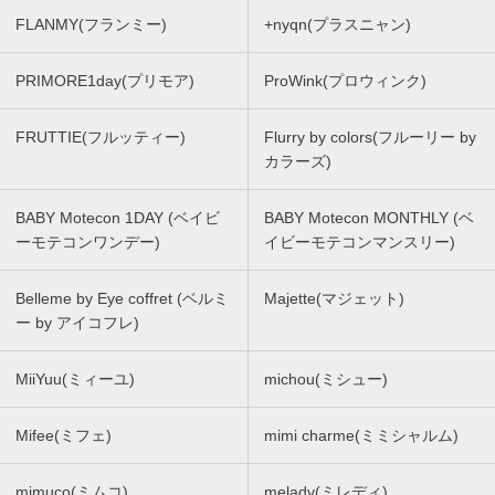
FLANMY(フランミー)
+nyqn(プラスニャン)
PRIMORE1day(プリモア)
ProWink(プロウィンク)
FRUTTIE(フルッティー)
Flurry by colors(フルーリー by
カラーズ)
BABY Motecon 1DAY (ベイビ
BABY Motecon MONTHLY (ベ
ーモテコンワンデー)
イビーモテコンマンスリー)
Belleme by Eye coffret (ベルミ
Majette(マジェット)
ー by アイコフレ)
MiiYuu(ミィーユ)
michou(ミシュー)
Mifee(ミフェ)
mimi charme(ミミシャルム)
mimuco(ミムコ)
melady(ミレディ)