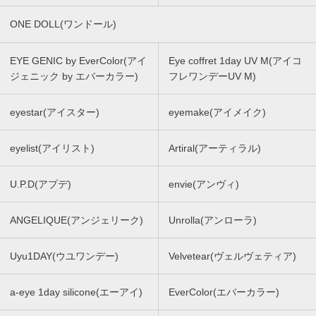
ONE DOLL(ワンドール)
EYE GENIC by EverColor(アイ
Eye coffret 1day UV M(アイコ
ジェニック by エバーカラー)
フレワンデーUV M)
eyestar(アイスター)
eyemake(アイメイク)
eyelist(アイリスト)
Artiral(アーティラル)
U.P.D(アプデ)
envie(アンヴィ)
ANGELIQUE(アンジェリーク)
Unrolla(アンローラ)
Uyu1DAY(ウユワンデー)
Velvetear(ヴェルヴェティア)
a-eye 1day silicone(エーアイ)
EverColor(エバーカラー)