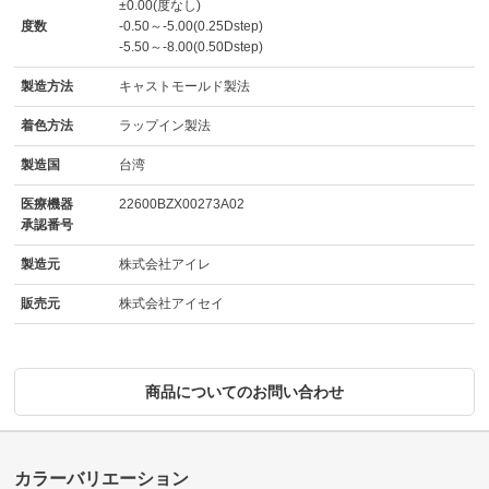
±0.00(度なし)
度数
-0.50～-5.00(0.25Dstep)
-5.50～-8.00(0.50Dstep)
製造方法
キャストモールド製法
着色方法
ラップイン製法
製造国
台湾
医療機器
22600BZX00273A02
承認番号
製造元
株式会社アイレ
販売元
株式会社アイセイ
商品についてのお問い合わせ