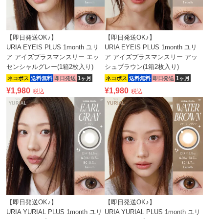
【即日発送OK♪】
【即日発送OK♪】
URIA EYEIS PLUS 1month ユリ
URIA EYEIS PLUS 1month ユリ
ア アイズプラスマンスリー エッ
ア アイズプラスマンスリー アッ
センシャルグレー(1箱2枚入り)
シュブラウン(1箱2枚入り)
ネコポス
送料無料
即日発送
1ヶ月
ネコポス
送料無料
即日発送
1ヶ月
¥
1,980
¥
1,980
税込
税込
【即日発送OK♪】
【即日発送OK♪】
URIA YURIAL PLUS 1month ユリ
URIA YURIAL PLUS 1month ユリ