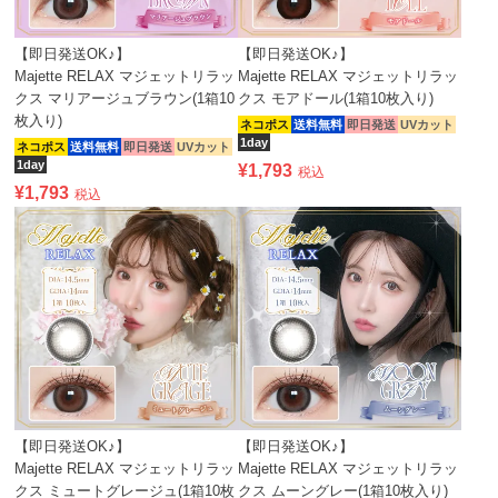
【即日発送OK♪】
【即日発送OK♪】
Majette RELAX マジェットリラッ
Majette RELAX マジェットリラッ
クス マリアージュブラウン(1箱10
クス モアドール(1箱10枚入り)
枚入り)
ネコポス
送料無料
即日発送
UVカット
1day
ネコポス
送料無料
即日発送
UVカット
1day
¥
1,793
税込
¥
1,793
税込
【即日発送OK♪】
【即日発送OK♪】
Majette RELAX マジェットリラッ
Majette RELAX マジェットリラッ
クス ミュートグレージュ(1箱10枚
クス ムーングレー(1箱10枚入り)