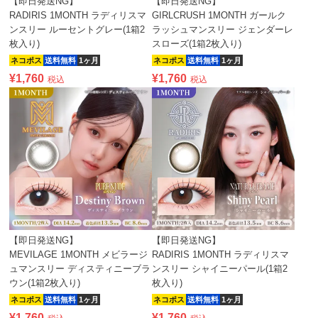
【即日発送NG】
【即日発送NG】
RADIRIS 1MONTH ラディリスマ
GIRLCRUSH 1MONTH ガールク
ンスリー ルーセントグレー(1箱2
ラッシュマンスリー ジェンダーレ
枚入り)
スローズ(1箱2枚入り)
ネコポス
送料無料
1ヶ月
ネコポス
送料無料
1ヶ月
¥
1,760
¥
1,760
税込
税込
【即日発送NG】
【即日発送NG】
MEVILAGE 1MONTH メビラージ
RADIRIS 1MONTH ラディリスマ
ュマンスリー ディスティニーブラ
ンスリー シャイニーパール(1箱2
ウン(1箱2枚入り)
枚入り)
ネコポス
送料無料
1ヶ月
ネコポス
送料無料
1ヶ月
¥
1,760
¥
1,760