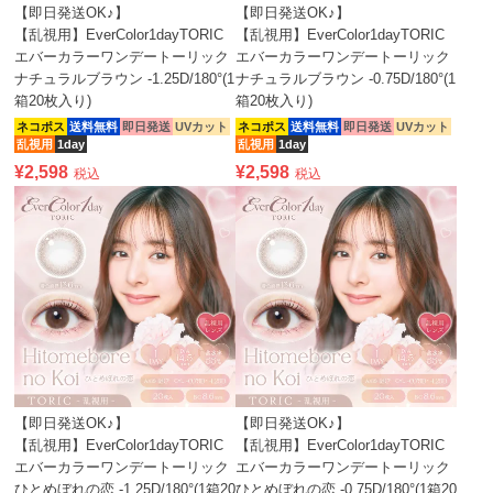
【即日発送OK♪】
【即日発送OK♪】
【乱視用】EverColor1dayTORIC
【乱視用】EverColor1dayTORIC
エバーカラーワンデートーリック
エバーカラーワンデートーリック
ナチュラルブラウン -1.25D/180°(1
ナチュラルブラウン -0.75D/180°(1
箱20枚入り)
箱20枚入り)
ネコポス
送料無料
即日発送
UVカット
ネコポス
送料無料
即日発送
UVカット
乱視用
1day
乱視用
1day
¥
2,598
¥
2,598
税込
税込
【即日発送OK♪】
【即日発送OK♪】
【乱視用】EverColor1dayTORIC
【乱視用】EverColor1dayTORIC
エバーカラーワンデートーリック
エバーカラーワンデートーリック
ひとめぼれの恋 -1.25D/180°(1箱20
ひとめぼれの恋 -0.75D/180°(1箱20